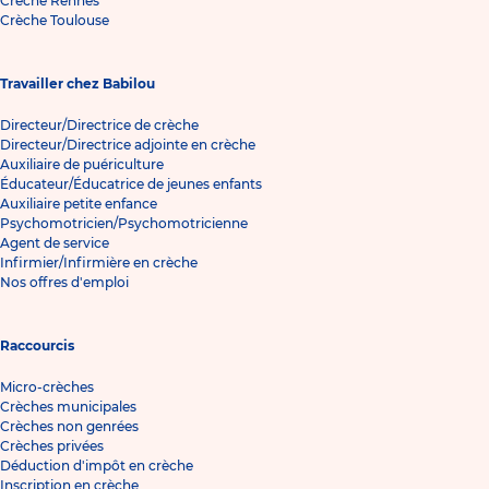
Crèche Rennes
Crèche Toulouse
Travailler chez Babilou
Directeur/Directrice de crèche
Directeur/Directrice adjointe en crèche
Auxiliaire de puériculture
Éducateur/Éducatrice de jeunes enfants
Auxiliaire petite enfance
Psychomotricien/Psychomotricienne
Agent de service
Infirmier/Infirmière en crèche
Nos offres d'emploi
Raccourcis
Micro-crèches
Crèches municipales
Crèches non genrées
Crèches privées
Déduction d'impôt en crèche
Inscription en crèche