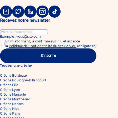
Facebook
Twitter
Linkedin
Instagram
Tiktok
Recevez notre newsletter
Exemple : vous@site.com
En m'abonnant, je confirme avoir lu et accepté
la
Politique de Confidentialité du site Babilou
(obligatoire)
S'inscrire
Trouver une crèche
Crèche Bordeaux
Crèche Boulogne-Billancourt
Crèche Lille
Crèche Lyon
Crèche Marseille
Crèche Montpellier
Crèche Nantes
Crèche Nice
Crèche Paris