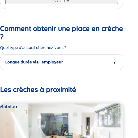
Calculer
Comment obtenir une place en crèche
?
Quel type d'accueil cherchez-vous ?
Longue durée via l'employeur
Les crèches à proximité
Babilou
Bab