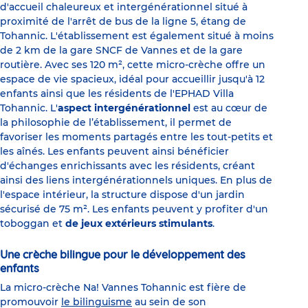
d'accueil chaleureux et intergénérationnel situé à
proximité de l'arrêt de bus de la ligne 5, étang de
Tohannic. L'établissement est également situé à moins
de 2 km de la gare SNCF de Vannes et de la gare
routière. Avec ses 120 m², cette micro-crèche offre un
espace de vie spacieux, idéal pour accueillir jusqu'à 12
enfants ainsi que les résidents de l'EPHAD Villa
Tohannic. L'
aspect intergénérationnel
est au cœur de
la philosophie de l’établissement, il permet de
favoriser les moments partagés entre les tout-petits et
les aînés. Les enfants peuvent ainsi bénéficier
d'échanges enrichissants avec les résidents, créant
ainsi des liens intergénérationnels uniques. En plus de
l'espace intérieur, la structure dispose d'un jardin
sécurisé de 75 m². Les enfants peuvent y profiter d'un
toboggan et
de jeux extérieurs stimulants
.
Une crèche bilingue pour le développement des
enfants
La micro-crèche Na! Vannes Tohannic est fière de
promouvoir
le bilinguisme
au sein de son