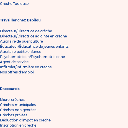
Crèche Toulouse
Travailler chez Babilou
Directeur/Directrice de crèche
Directeur/Directrice adjointe en crèche
Auxiliaire de puériculture
Éducateur/Éducatrice de jeunes enfants
Auxiliaire petite enfance
Psychomotricien/Psychomotricienne
Agent de service
Infirmier/Infirmière en crèche
Nos offres d'emploi
Raccourcis
Micro-crèches
Crèches municipales
Crèches non genrées
Crèches privées
Déduction d'impôt en crèche
Inscription en crèche