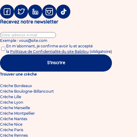
Facebook
Twitter
Linkedin
Instagram
Tiktok
Recevez notre newsletter
Exemple : vous@site.com
En m'abonnant, je confirme avoir lu et accepté
la
Politique de Confidentialité du site Babilou
(obligatoire)
S'inscrire
Trouver une crèche
Crèche Bordeaux
Crèche Boulogne-Billancourt
Crèche Lille
Crèche Lyon
Crèche Marseille
Crèche Montpellier
Crèche Nantes
Crèche Nice
Crèche Paris
Crèche Rennes