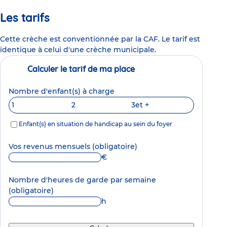
Les tarifs
Cette crèche est conventionnée par la CAF. Le tarif est
identique à celui d'une crèche municipale.
Calculer le tarif de ma place
Nombre d'enfant(s) à charge
1
2
3
et +
Enfant(s) en situation de handicap au sein du foyer
Vos revenus mensuels
(obligatoire)
€
Nombre d'heures de garde par semaine
(obligatoire)
h