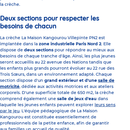
la crèche.
Deux sections pour respecter les
besoins de chacun
La crèche La Maison Kangourou Villepinte PN2 est
implantée dans la
zone industrielle Paris Nord 2
. Elle
dispose de
deux sections
pour répondre au mieux aux
besoins de chaque tranche d'âge. Ainsi, les plus jeunes
seront accueillis au 22 avenue des Nations tandis que
les enfants plus grands pourront évoluer au 22 rue des
Trois Sœurs, dans un environnement adapté. Chaque
section dispose d'un
grand extérieur et d'une
salle de
motricité
, dédiée aux activités motrices et aux ateliers
corporels. D'une superficie totale de 650 m2, la crèche
comprend également une
salle de jeux d'eau
dans
laquelle les jeunes enfants peuvent explorer
leurs sens
par le jeu
. L'équipe pédagogique de La Maison
Kangourou est constituée essentiellement de
professionnels de la petite enfance, afin de garantir
aux familles un accueil de qualité.