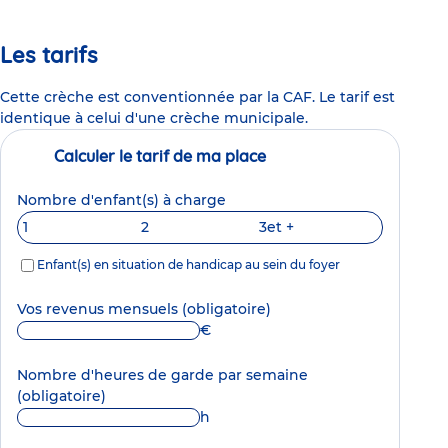
Les tarifs
Cette crèche est conventionnée par la CAF. Le tarif est
identique à celui d'une crèche municipale.
Calculer le tarif de ma place
Nombre d'enfant(s) à charge
1
2
3
et +
Enfant(s) en situation de handicap au sein du foyer
Vos revenus mensuels
(obligatoire)
€
Nombre d'heures de garde par semaine
(obligatoire)
h