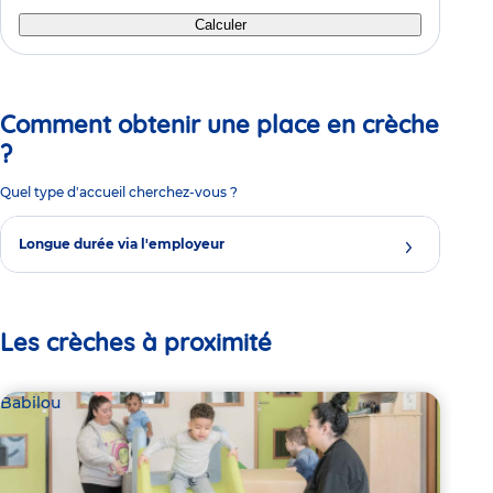
Calculer
Comment obtenir une place en crèche
?
Quel type d'accueil cherchez-vous ?
Longue durée via l'employeur
Les crèches à proximité
Babilou
Bab