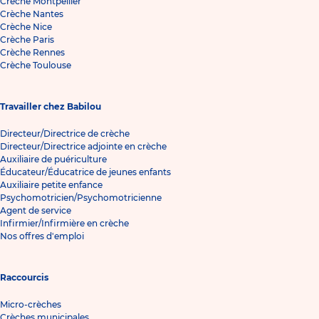
Crèche Montpellier
Crèche Nantes
Crèche Nice
Crèche Paris
Crèche Rennes
Crèche Toulouse
Travailler chez Babilou
Directeur/Directrice de crèche
Directeur/Directrice adjointe en crèche
Auxiliaire de puériculture
Éducateur/Éducatrice de jeunes enfants
Auxiliaire petite enfance
Psychomotricien/Psychomotricienne
Agent de service
Infirmier/Infirmière en crèche
Nos offres d'emploi
Raccourcis
Micro-crèches
Crèches municipales