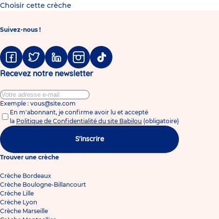
Choisir cette crèche
Suivez-nous !
Facebook
Twitter
Linkedin
Instagram
Tiktok
Recevez notre newsletter
Exemple : vous@site.com
En m'abonnant, je confirme avoir lu et accepté
la
Politique de Confidentialité du site Babilou
(obligatoire)
S'inscrire
Trouver une crèche
Crèche Bordeaux
Crèche Boulogne-Billancourt
Crèche Lille
Crèche Lyon
Crèche Marseille