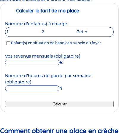
Calculer le tarif de ma place
Nombre d'enfant(s) à charge
1
2
3
et +
Enfant(s) en situation de handicap au sein du foyer
Vos revenus mensuels
(obligatoire)
€
Nombre d'heures de garde par semaine
(obligatoire)
h
Calculer
Comment obtenir une place en crèche