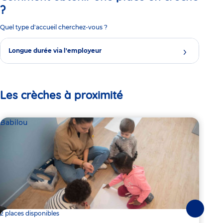
?
Quel type d'accueil cherchez-vous ?
Longue durée via l'employeur
Les crèches à proximité
Babilou
Bab
Suivante
2 places disponibles
Dern