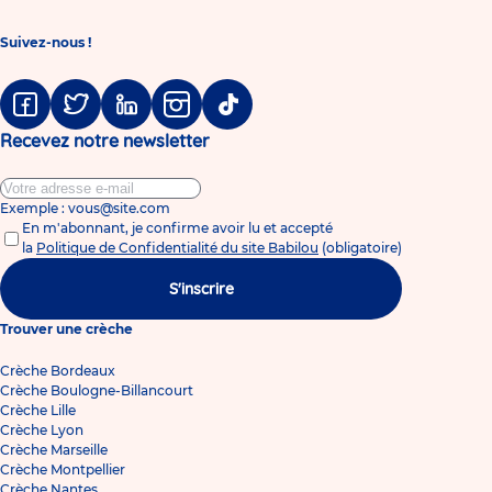
Suivez-nous !
Facebook
Twitter
Linkedin
Instagram
Tiktok
Recevez notre newsletter
Exemple : vous@site.com
En m'abonnant, je confirme avoir lu et accepté
la
Politique de Confidentialité du site Babilou
(obligatoire)
S'inscrire
Trouver une crèche
Crèche Bordeaux
Crèche Boulogne-Billancourt
Crèche Lille
Crèche Lyon
Crèche Marseille
Crèche Montpellier
Crèche Nantes