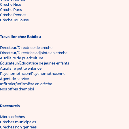
Crèche Nice
Crèche Paris
Crèche Rennes
Crèche Toulouse
Travailler chez Babilou
Directeur/Directrice de crèche
Directeur/Directrice adjointe en crèche
Auxiliaire de puériculture
Éducateur/Éducatrice de jeunes enfants
Auxiliaire petite enfance
Psychomotricien/Psychomotricienne
Agent de service
Infirmier/Infirmière en crèche
Nos offres d'emploi
Raccourcis
Micro-crèches
Crèches municipales
Crèches non genrées