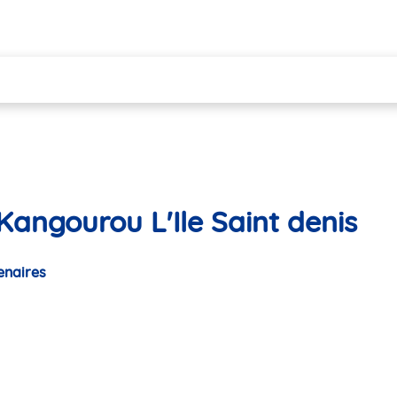
Kangourou L'Ile Saint denis
enaires