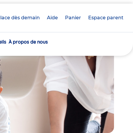
lace dès demain
Aide
Panier
crèche(s)
Espace parent
sélectionnée(s)
ils
À propos de nous