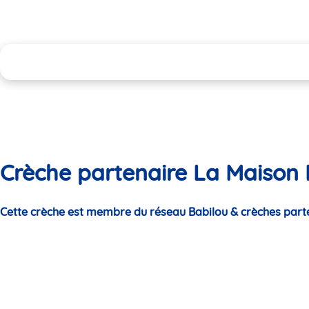
Crèche partenaire La Maison 
Cette crèche est membre du réseau Babilou & crèches part