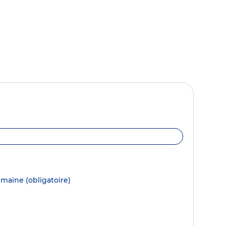
semaine
(obligatoire)