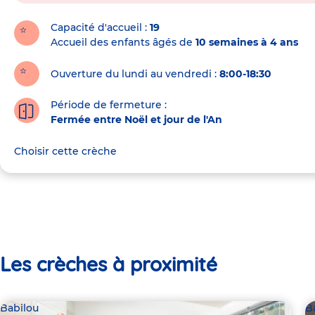
la
crèche
Capacité d'accueil
19
Accueil des enfants âgés de
10 semaines à 4 ans
Ouverture du lundi au vendredi :
8:00-18:30
Période de fermeture :
Fermée entre Noël et jour de l'An
Choisir cette crèche
Les crèches à proximité
Babilou
B