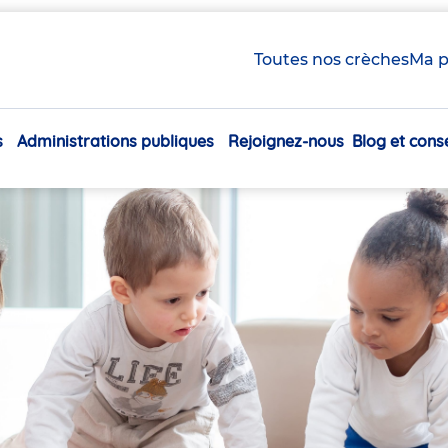
Toutes nos crèches
Ma p
s
Administrations publiques
Rejoignez-nous
Blog et conse
Navigation
principale