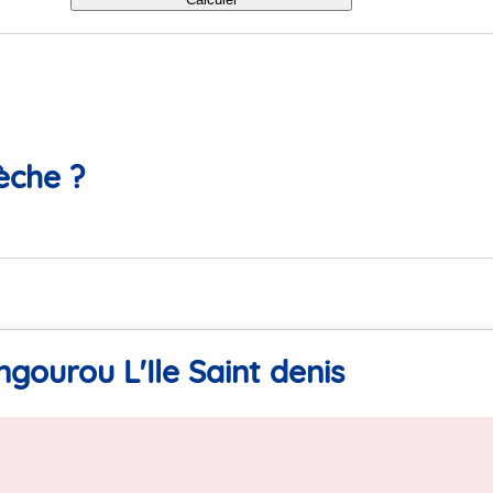
èche ?
gourou L'Ile Saint denis