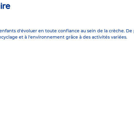
ire
fants d'évoluer en toute confiance au sein de la crèche. De p
ecyclage et à l'environnement grâce à des activités variées.