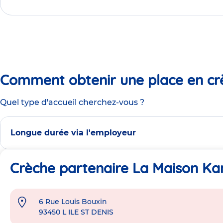
Comment obtenir une place en cr
Quel type d'accueil cherchez-vous ?
Longue durée via l'employeur
Crèche partenaire La Maison Kan
6 Rue Louis Bouxin
Adresse
93450
L ILE ST DENIS
de