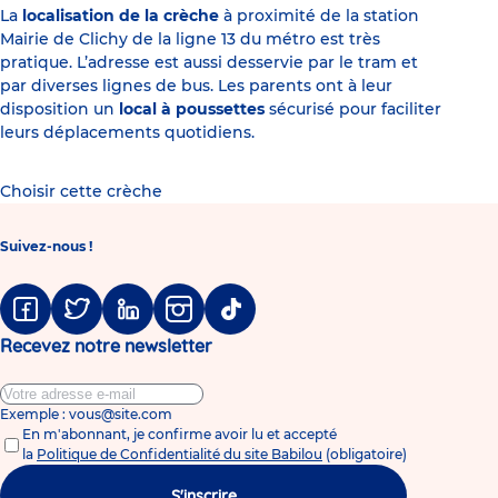
La
localisation de la crèche
à proximité de la station
Mairie de Clichy de la ligne 13 du métro est très
pratique. L’adresse est aussi desservie par le tram et
par diverses lignes de bus. Les parents ont à leur
disposition un
local à poussettes
sécurisé pour faciliter
leurs déplacements quotidiens.
Choisir cette crèche
Suivez-nous !
Facebook
Twitter
Linkedin
Instagram
Tiktok
Recevez notre newsletter
Exemple : vous@site.com
En m'abonnant, je confirme avoir lu et accepté
la
Politique de Confidentialité du site Babilou
(obligatoire)
S'inscrire