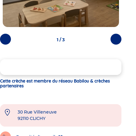
1 / 3
Photos
Photos
précédentes
suivantes
Cette crèche est membre du réseau Babilou & crèches
partenaires
30 Rue Villeneuve
92110
CLICHY