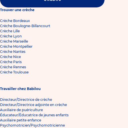
Trouver une crèche
Crèche Bordeaux
Crèche Boulogne-Billancourt
Crèche Lille
Crèche Lyon
Crèche Marseille
Crèche Montpellier
Crèche Nantes
Crèche Nice
Crèche Paris
Crèche Rennes
Crèche Toulouse
Travailler chez Babilou
Directeur/Directrice de crèche
Directeur/Directrice adjointe en crèche
Auxiliaire de puériculture
Éducateur/Éducatrice de jeunes enfants
Auxiliaire petite enfance
Psychomotricien/Psychomotricienne