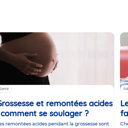
Santé
Ed
Grossesse et remontées acides
Le
: comment se soulager ?
Article
fa
es remontées acides pendant la grossesse sont
Che