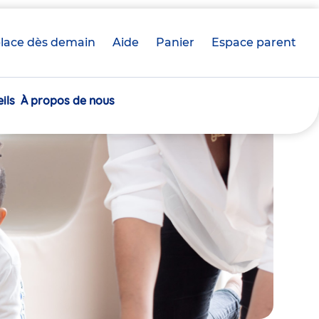
lace dès demain
Aide
Panier
crèche(s)
Espace parent
sélectionnée(s)
ils
À propos de nous