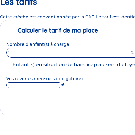
Les tarifs
Cette crèche est conventionnée par la CAF. Le tarif est identi
Calculer le tarif de ma place
Nombre d'enfant(s) à charge
1
2
Enfant(s) en situation de handicap au sein du foye
Vos revenus mensuels
(obligatoire)
€