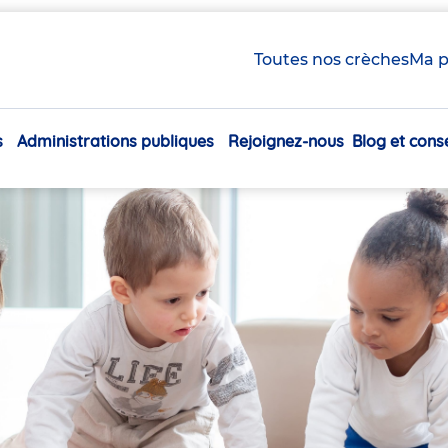
Toutes nos crèches
Ma p
s
Administrations publiques
Rejoignez-nous
Blog et conse
Navigation
principale