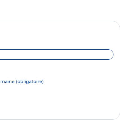
semaine
(obligatoire)