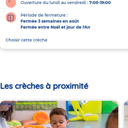
Ouverture du lundi au vendredi :
7:00-19:00
Période de fermeture :
Fermée 3 semaines en août
Fermée entre Noël et jour de l'An
Choisir cette crèche
Les crèches à proximité
Babilou
B