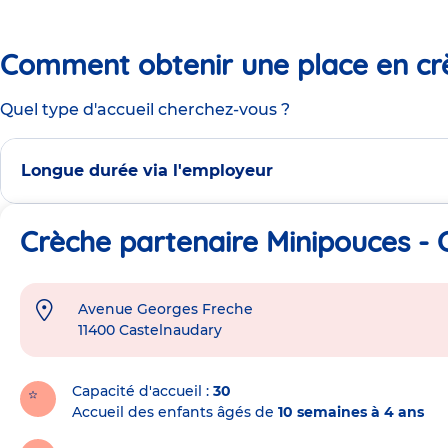
Comment obtenir une place en cr
Quel type d'accueil cherchez-vous ?
Longue durée via l'employeur
Crèche partenaire Minipouces -
Avenue Georges Freche
Adresse
11400
Castelnaudary
de
la
crèche
Capacité d'accueil
30
Accueil des enfants âgés de
10 semaines à 4 ans