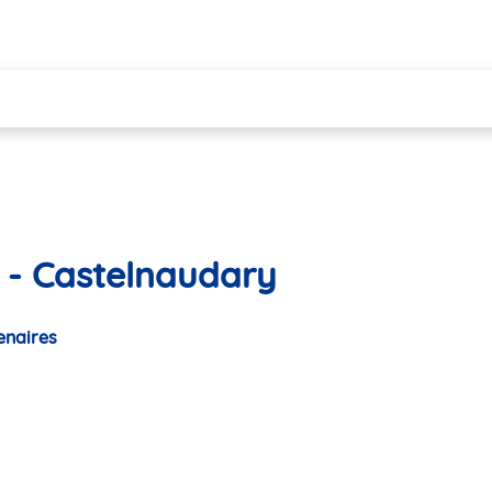
 - Castelnaudary
enaires