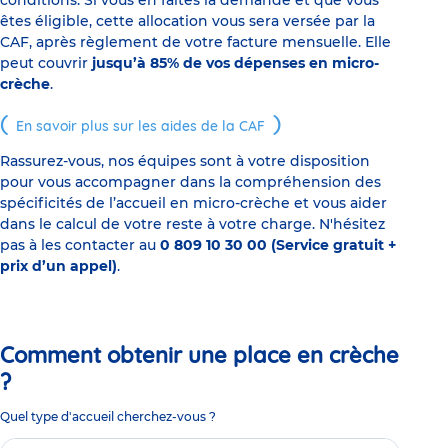
conditions. Si vous en faites la demande et que vous
êtes éligible, cette allocation vous sera versée par la
CAF, après règlement de votre facture mensuelle. Elle
peut couvrir
jusqu’à 85% de vos dépenses en micro-
crèche
.
En savoir plus sur les aides de la CAF
Rassurez-vous, nos équipes sont à votre disposition
pour vous accompagner dans la compréhension des
spécificités de l’accueil en micro-crèche et vous aider
dans le calcul de votre reste à votre charge. N'hésitez
pas à les contacter au
0 809 10 30 00 (Service gratuit +
prix d’un appel)
.
Comment obtenir une place en crèche
?
Quel type d'accueil cherchez-vous ?