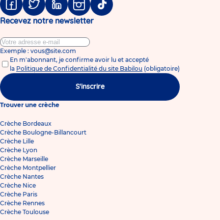
Facebook
Twitter
Linkedin
Instagram
Tiktok
Recevez notre newsletter
Exemple : vous@site.com
En m'abonnant, je confirme avoir lu et accepté
la
Politique de Confidentialité du site Babilou
(obligatoire)
S'inscrire
Trouver une crèche
Crèche Bordeaux
Crèche Boulogne-Billancourt
Crèche Lille
Crèche Lyon
Crèche Marseille
Crèche Montpellier
Crèche Nantes
Crèche Nice
Crèche Paris
Crèche Rennes
Crèche Toulouse