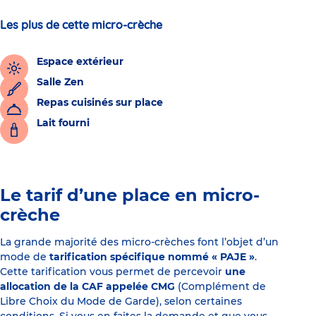
Les plus de cette micro-crèche
Espace extérieur
Salle Zen
Repas cuisinés sur place
Lait fourni
Le tarif d’une place en micro-
crèche
La grande majorité des micro-crèches font l’objet d’un
mode de
tarification spécifique nommé « PAJE »
.
Cette tarification vous permet de percevoir
une
allocation de la CAF appelée CMG
(Complément de
Libre Choix du Mode de Garde), selon certaines