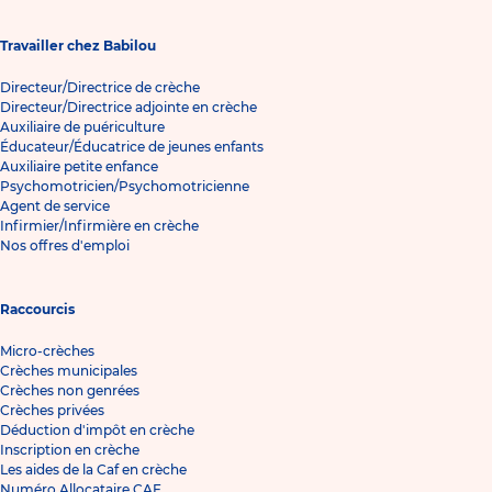
Travailler chez Babilou
Directeur/Directrice de crèche
Directeur/Directrice adjointe en crèche
Auxiliaire de puériculture
Éducateur/Éducatrice de jeunes enfants
Auxiliaire petite enfance
Psychomotricien/Psychomotricienne
Agent de service
Infirmier/Infirmière en crèche
Nos offres d'emploi
Raccourcis
Micro-crèches
Crèches municipales
Crèches non genrées
Crèches privées
Déduction d'impôt en crèche
Inscription en crèche
Les aides de la Caf en crèche
Numéro Allocataire CAF