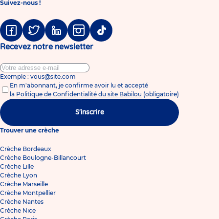
Suivez-nous !
Facebook
Twitter
Linkedin
Instagram
Tiktok
Recevez notre newsletter
Exemple : vous@site.com
En m'abonnant, je confirme avoir lu et accepté
la
Politique de Confidentialité du site Babilou
(obligatoire)
S'inscrire
Trouver une crèche
Crèche Bordeaux
Crèche Boulogne-Billancourt
Crèche Lille
Crèche Lyon
Crèche Marseille
Crèche Montpellier
Crèche Nantes
Crèche Nice