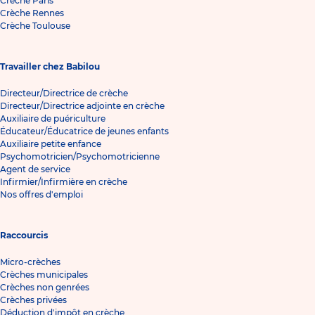
Crèche Paris
Crèche Rennes
Crèche Toulouse
Travailler chez Babilou
Directeur/Directrice de crèche
Directeur/Directrice adjointe en crèche
Auxiliaire de puériculture
Éducateur/Éducatrice de jeunes enfants
Auxiliaire petite enfance
Psychomotricien/Psychomotricienne
Agent de service
Infirmier/Infirmière en crèche
Nos offres d'emploi
Raccourcis
Micro-crèches
Crèches municipales
Crèches non genrées
Crèches privées
Déduction d'impôt en crèche