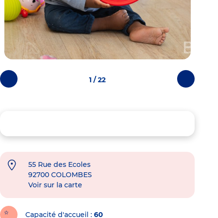
1 / 22
Photos
Photos
précédentes
suivantes
55 Rue des Ecoles
92700
COLOMBES
Voir sur la carte
Capacité d'accueil
60