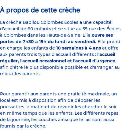
1
2
3
4
5
6
À propos de cette crèche
La crèche Babilou Colombes Écoles a une capacité
d'accueil de 60 enfants et se situe au 55 rue des Écoles,
à Colombes dans les Hauts-de-Seine. Elle
ouvre ses
portes de 7h30 à 19h du lundi au vendredi.
Elle prend
en charge les enfants de
10 semaines à 4 ans
et offre
aux parents trois types d'accueil différents :
l'accueil
régulier, l'accueil occasionnel et l'accueil d'urgence
,
afin d'être le plus disponible possible et d'arranger au
mieux les parents.
Pour garantir aux parents une praticité maximale, un
local est mis à disposition afin de déposer les
poussettes le matin et de revenir les chercher le soir
en même temps que les enfants. Les différents repas
de la journée, les couches ainsi que le lait sont aussi
fournis par la crèche.