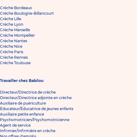
Crèche Bordeaux
Crèche Boulogne-Billancourt
Crèche Lille
Crèche Lyon
Crèche Marseille
Crèche Montpellier
Crèche Nantes
Crèche Nice
Crèche Paris
Crèche Rennes
Crèche Toulouse
Travailler chez Babilou
Directeur/Directrice de crèche
Directeur/Directrice adjointe en crèche
Auxiliaire de puériculture
Éducateur/Éducatrice de jeunes enfants
Auxiliaire petite enfance
Psychomotricien/Psychomotricienne
Agent de service
Infirmier/Infirmière en crèche
Nos offres d'emploi