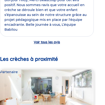
Bonjour Hildy, Merci beaucoup pour cet avis
positif. Nous sommes ravis que votre accueil en
crèche se déroule bien et que votre enfant
s’épanouisse au sein de notre structure grâce au
projet pédagogique mis en place par l'équipe
encadrante. Belle journée à vous, L’équipe
Babilou
Voir tous les avis
Les crèches à proximité
Partenaire
Par