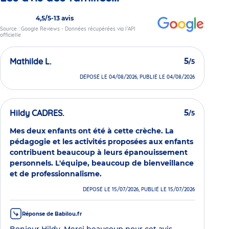
4,5/5
-
13 avis
Source : Google Reviews - Données récupérées via l’API
officielle
Mathilde L.
5
/5
DÉPOSÉ LE 04/08/2026, PUBLIÉ LE 04/08/2026
Hildy CADRES.
5
/5
Mes deux enfants ont été à cette crèche. La
pédagogie et les activités proposées aux enfants
contribuent beaucoup à leurs épanouissement
personnels. L'équipe, beaucoup de bienveillance
et de professionnalisme.
DÉPOSÉ LE 15/07/2026, PUBLIÉ LE 15/07/2026
Réponse de Babilou.fr