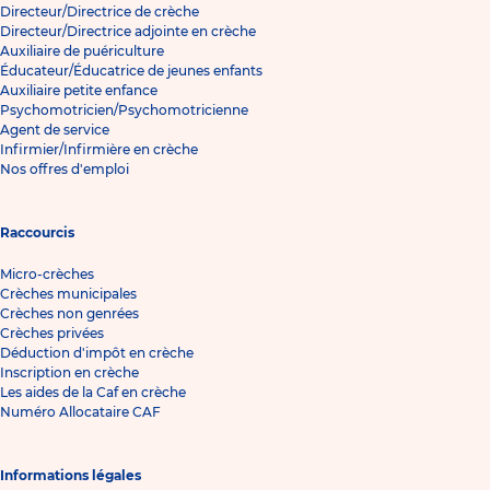
Directeur/Directrice de crèche
Directeur/Directrice adjointe en crèche
Auxiliaire de puériculture
Éducateur/Éducatrice de jeunes enfants
Auxiliaire petite enfance
Psychomotricien/Psychomotricienne
Agent de service
Infirmier/Infirmière en crèche
Nos offres d'emploi
Raccourcis
Micro-crèches
Crèches municipales
Crèches non genrées
Crèches privées
Déduction d'impôt en crèche
Inscription en crèche
Les aides de la Caf en crèche
Numéro Allocataire CAF
Informations légales