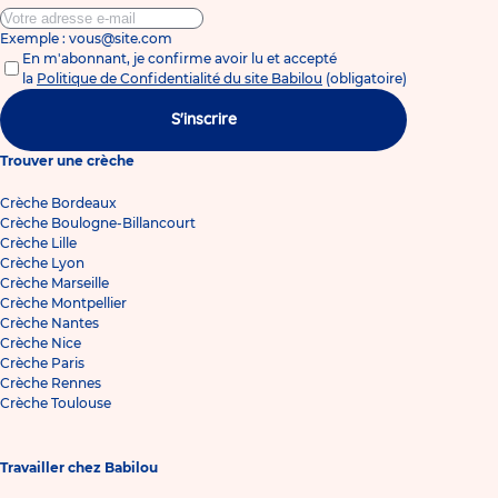
Exemple : vous@site.com
En m'abonnant, je confirme avoir lu et accepté
la
Politique de Confidentialité du site Babilou
(obligatoire)
S'inscrire
Trouver une crèche
Crèche Bordeaux
Crèche Boulogne-Billancourt
Crèche Lille
Crèche Lyon
Crèche Marseille
Crèche Montpellier
Crèche Nantes
Crèche Nice
Crèche Paris
Crèche Rennes
Crèche Toulouse
Travailler chez Babilou