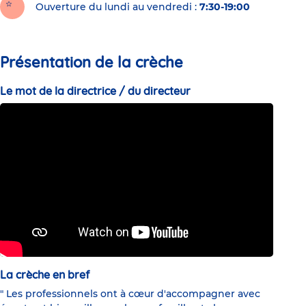
Ouverture du lundi au vendredi :
7:30-19:00
Présentation de la crèche
Le mot de la directrice / du directeur
La crèche en bref
" Les professionnels ont à cœur d'accompagner avec