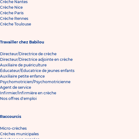
Crèche Nantes
Crèche Nice
Crèche Paris
Crèche Rennes
Crèche Toulouse
Travailler chez Babilou
Directeur/Directrice de crèche
Directeur/Directrice adjointe en crèche
Auxiliaire de puériculture
Éducateur/Éducatrice de jeunes enfants
Auxiliaire petite enfance
Psychomotricien/Psychomotricienne
Agent de service
Infirmier/Infirmière en crèche
Nos offres d'emploi
Raccourcis
Micro-crèches
Crèches municipales