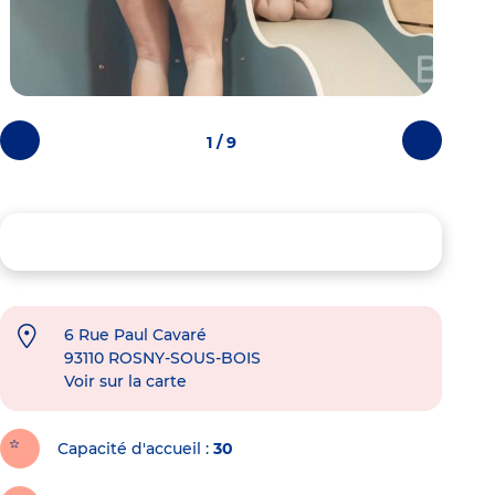
1 / 9
Photos
Photos
précédentes
suivantes
6 Rue Paul Cavaré
93110
ROSNY-SOUS-BOIS
Voir sur la carte
Capacité d'accueil
30