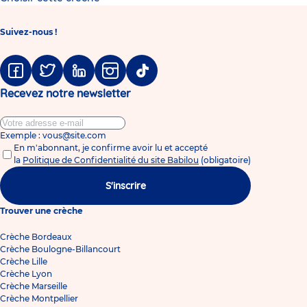
Suivez-nous !
Facebook
Twitter
Linkedin
Instagram
Tiktok
Recevez notre newsletter
Exemple : vous@site.com
En m'abonnant, je confirme avoir lu et accepté
la
Politique de Confidentialité du site Babilou
(obligatoire)
S'inscrire
Trouver une crèche
Crèche Bordeaux
Crèche Boulogne-Billancourt
Crèche Lille
Crèche Lyon
Crèche Marseille
Crèche Montpellier