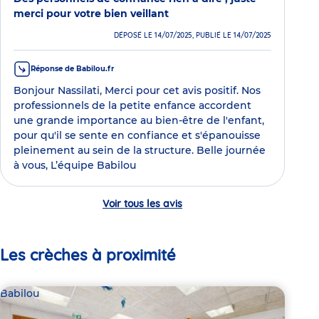
merci pour votre bien veillant
DÉPOSÉ LE 14/07/2025, PUBLIÉ LE 14/07/2025
Réponse de Babilou.fr
Bonjour Nassilati, Merci pour cet avis positif. Nos
professionnels de la petite enfance accordent
une grande importance au bien-être de l'enfant,
pour qu'il se sente en confiance et s'épanouisse
pleinement au sein de la structure. Belle journée
à vous, L’équipe Babilou
Voir tous les avis
Les crèches à proximité
Babilou
Bab