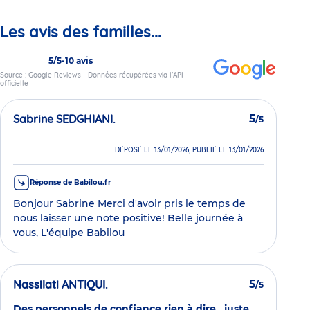
Les avis des familles...
5/5
-
10 avis
Source : Google Reviews - Données récupérées via l’API
officielle
Sabrine SEDGHIANI.
5
/5
DÉPOSÉ LE 13/01/2026, PUBLIÉ LE 13/01/2026
Réponse de Babilou.fr
Bonjour Sabrine Merci d'avoir pris le temps de
nous laisser une note positive! Belle journée à
vous, L'équipe Babilou
Nassilati ANTIQUI.
5
/5
Des personnels de confiance rien à dire , juste