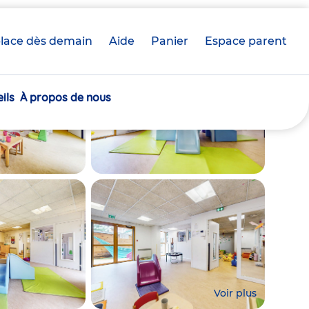
lace dès demain
Aide
Panier
crèche(s)
Espace parent
sélectionnée(s)
ils
À propos de nous
Voir plus