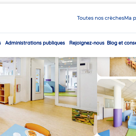
Toutes nos crèches
Ma p
s
Administrations publiques
Rejoignez-nous
Blog et conse
Navigation
principale