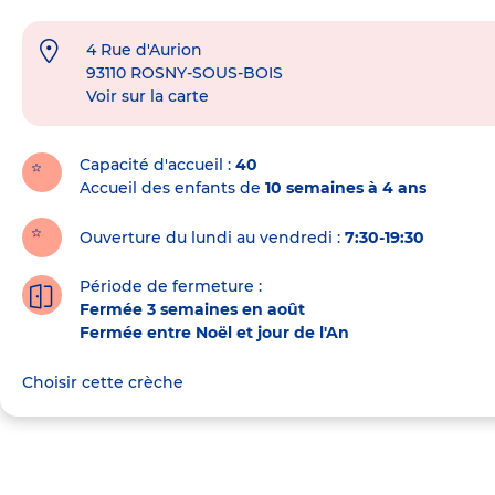
4 Rue d'Aurion
Adresse
93110
ROSNY-SOUS-BOIS
de
Voir sur la carte
la
crèche
Capacité d'accueil
40
Accueil des enfants de
10 semaines à 4 ans
Ouverture du lundi au vendredi :
7:30-19:30
Période de fermeture :
Fermée 3 semaines en août
Fermée entre Noël et jour de l'An
Choisir cette crèche