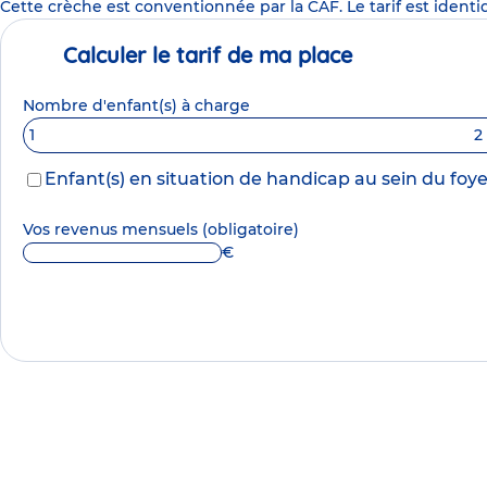
Cette crèche est conventionnée par la CAF. Le tarif est identi
Calculer le tarif de ma place
Nombre d'enfant(s) à charge
1
2
Enfant(s) en situation de handicap au sein du foye
Vos revenus mensuels
(obligatoire)
€