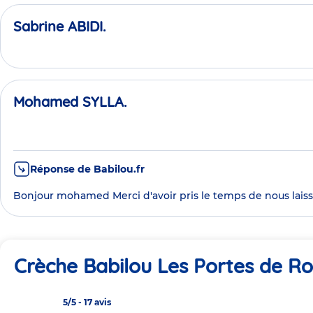
Sabrine ABIDI.
Mohamed SYLLA.
Réponse de Babilou.fr
Bonjour mohamed Merci d'avoir pris le temps de nous laisse
Crèche Babilou Les Portes de R
5/5
-
17 avis