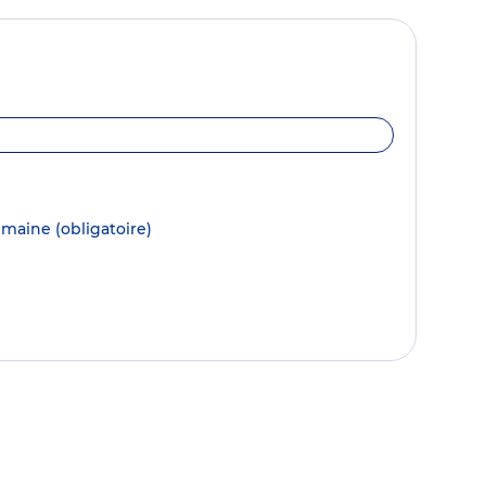
semaine
(obligatoire)