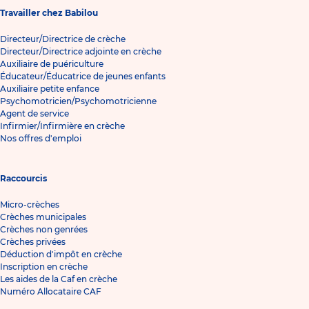
Travailler chez Babilou
Directeur/Directrice de crèche
Directeur/Directrice adjointe en crèche
Auxiliaire de puériculture
Éducateur/Éducatrice de jeunes enfants
Auxiliaire petite enfance
Psychomotricien/Psychomotricienne
Agent de service
Infirmier/Infirmière en crèche
Nos offres d'emploi
Raccourcis
Micro-crèches
Crèches municipales
Crèches non genrées
Crèches privées
Déduction d'impôt en crèche
Inscription en crèche
Les aides de la Caf en crèche
Numéro Allocataire CAF