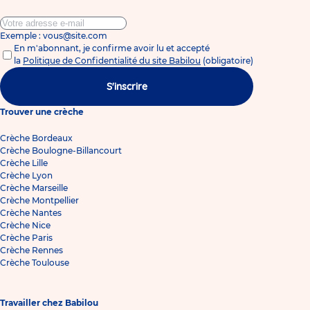
Exemple : vous@site.com
En m'abonnant, je confirme avoir lu et accepté
la
Politique de Confidentialité du site Babilou
(obligatoire)
S'inscrire
Trouver une crèche
Crèche Bordeaux
Crèche Boulogne-Billancourt
Crèche Lille
Crèche Lyon
Crèche Marseille
Crèche Montpellier
Crèche Nantes
Crèche Nice
Crèche Paris
Crèche Rennes
Crèche Toulouse
Travailler chez Babilou