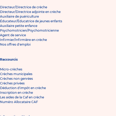
Directeur/Directrice de crèche
Directeur/Directrice adjointe en crèche
Auxiliaire de puériculture
Éducateur/Éducatrice de jeunes enfants
Auxiliaire petite enfance
Psychomotricien/Psychomotricienne
Agent de service
Infirmier/Infirmière en crèche
Nos offres d'emploi
Raccourcis
Micro-crèches
Crèches municipales
Crèches non genrées
Crèches privées
Déduction d'impôt en crèche
Inscription en crèche
Les aides de la Caf en crèche
Numéro Allocataire CAF