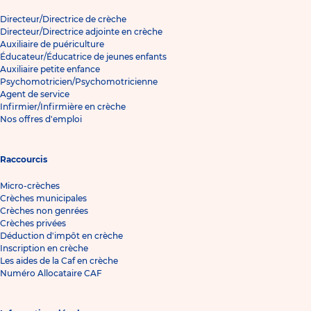
Directeur/Directrice de crèche
Directeur/Directrice adjointe en crèche
Auxiliaire de puériculture
Éducateur/Éducatrice de jeunes enfants
Auxiliaire petite enfance
Psychomotricien/Psychomotricienne
Agent de service
Infirmier/Infirmière en crèche
Nos offres d'emploi
Raccourcis
Micro-crèches
Crèches municipales
Crèches non genrées
Crèches privées
Déduction d'impôt en crèche
Inscription en crèche
Les aides de la Caf en crèche
Numéro Allocataire CAF