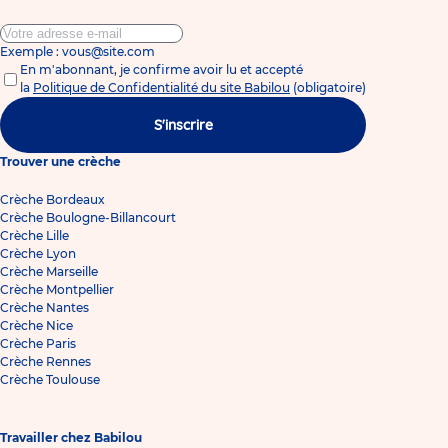
Exemple : vous@site.com
En m'abonnant, je confirme avoir lu et accepté
la
Politique de Confidentialité du site Babilou
(obligatoire)
S'inscrire
Trouver une crèche
Crèche Bordeaux
Crèche Boulogne-Billancourt
Crèche Lille
Crèche Lyon
Crèche Marseille
Crèche Montpellier
Crèche Nantes
Crèche Nice
Crèche Paris
Crèche Rennes
Crèche Toulouse
Travailler chez Babilou