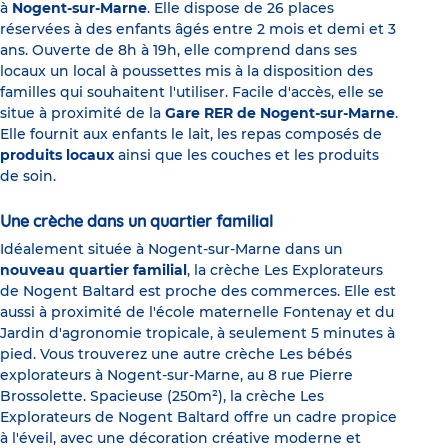
à
Nogent-sur-Marne
. Elle dispose de 26 places
réservées à des enfants âgés entre 2 mois et demi et 3
ans. Ouverte de 8h à 19h, elle comprend dans ses
locaux un local à poussettes mis à la disposition des
familles qui souhaitent l'utiliser. Facile d'accès, elle se
situe à proximité de la
Gare RER de Nogent-sur-Marne
.
Elle fournit aux enfants le lait, les repas composés de
produits locaux
ainsi que les couches et les produits
de soin.
Une crèche dans un quartier familial
Idéalement située à Nogent-sur-Marne dans un
nouveau quartier familial
, la crèche Les Explorateurs
de Nogent Baltard est proche des commerces. Elle est
aussi à proximité de l'école maternelle Fontenay et du
Jardin d'agronomie tropicale, à seulement 5 minutes à
pied. Vous trouverez une autre crèche Les bébés
explorateurs à Nogent-sur-Marne, au 8 rue Pierre
Brossolette. Spacieuse (250m²), la crèche Les
Explorateurs de Nogent Baltard offre un cadre propice
à l'éveil, avec une décoration créative moderne et