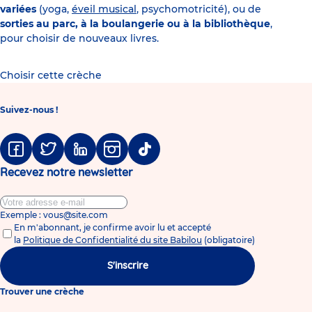
variées
(yoga,
éveil musical
, psychomotricité), ou de
sorties au parc, à la boulangerie ou à la bibliothèque
,
pour choisir de nouveaux livres.
Choisir cette crèche
Suivez-nous !
Facebook
Twitter
Linkedin
Instagram
Tiktok
Recevez notre newsletter
Exemple : vous@site.com
En m'abonnant, je confirme avoir lu et accepté
la
Politique de Confidentialité du site Babilou
(obligatoire)
S'inscrire
Trouver une crèche