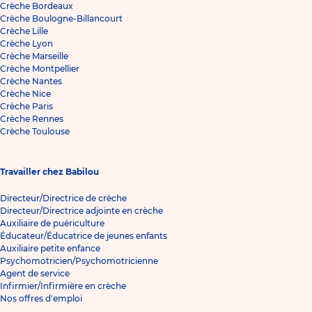
Crèche Bordeaux
Crèche Boulogne-Billancourt
Crèche Lille
Crèche Lyon
Crèche Marseille
Crèche Montpellier
Crèche Nantes
Crèche Nice
Crèche Paris
Crèche Rennes
Crèche Toulouse
Travailler chez Babilou
Directeur/Directrice de crèche
Directeur/Directrice adjointe en crèche
Auxiliaire de puériculture
Éducateur/Éducatrice de jeunes enfants
Auxiliaire petite enfance
Psychomotricien/Psychomotricienne
Agent de service
Infirmier/Infirmière en crèche
Nos offres d'emploi