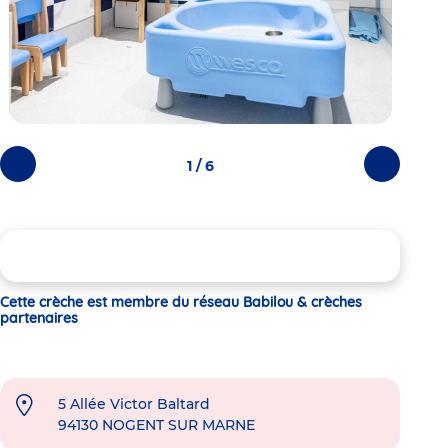
1 / 6
Photos
Photos
précédentes
suivantes
Cette crèche est membre du réseau Babilou & crèches
partenaires
5 Allée Victor Baltard
94130
NOGENT SUR MARNE