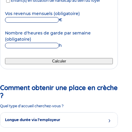
Enfant(s) en situation de handicap au sein du foyer
Vos revenus mensuels
(obligatoire)
€
Nombre d'heures de garde par semaine
(obligatoire)
h
Calculer
Comment obtenir une place en crèche
?
Quel type d'accueil cherchez-vous ?
Longue durée via l'employeur