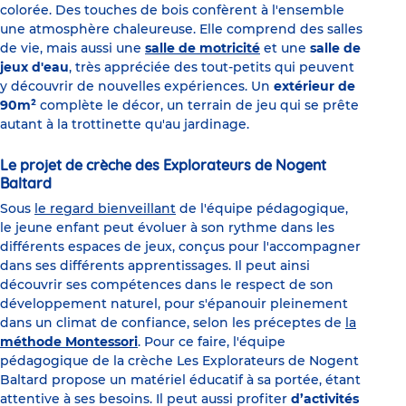
colorée. Des touches de bois confèrent à l'ensemble
une atmosphère chaleureuse. Elle comprend des salles
de vie, mais aussi une
salle de motricité
et une
salle de
jeux d'eau
, très appréciée des tout-petits qui peuvent
y découvrir de nouvelles expériences. Un
extérieur de
90m²
complète le décor, un terrain de jeu qui se prête
autant à la trottinette qu'au jardinage.
Le projet de crèche des Explorateurs de Nogent
Baltard
Sous
le regard bienveillant
de l'équipe pédagogique,
le jeune enfant peut évoluer à son rythme dans les
différents espaces de jeux, conçus pour l'accompagner
dans ses différents apprentissages. Il peut ainsi
découvrir ses compétences dans le respect de son
développement naturel, pour s'épanouir pleinement
dans un climat de confiance, selon les préceptes de
la
méthode Montessori
. Pour ce faire, l'équipe
pédagogique de la crèche Les Explorateurs de Nogent
Baltard propose un matériel éducatif à sa portée, étant
attentive à ses besoins. Il peut aussi profiter
d’activités