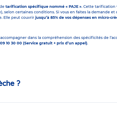
 de
tarification spécifique nommé « PAJE »
. Cette tarificati
elon certaines conditions. Si vous en faites la demande et que
. Elle peut couvrir
jusqu’à 85% de vos dépenses en micro-cr
 accompagner dans la compréhension des spécificités de l’accu
09 10 30 00 (Service gratuit + prix d’un appel)
.
èche ?