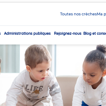
Toutes nos crèches
Ma p
s
Administrations publiques
Rejoignez-nous
Blog et conse
Navigation
principale