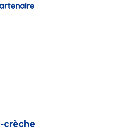
artenaire
o-crèche