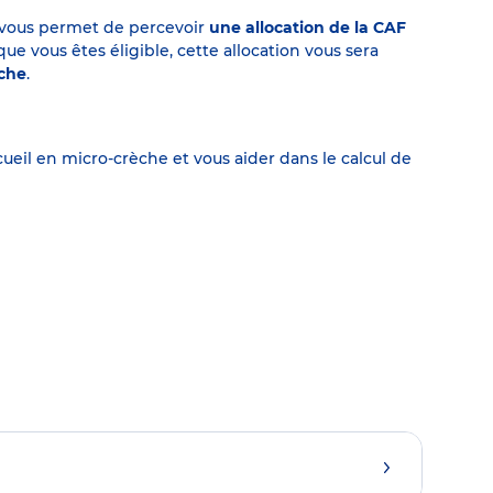
on vous permet de percevoir
une allocation de la CAF
 vous êtes éligible, cette allocation vous sera
èche
.
eil en micro-crèche et vous aider dans le calcul de