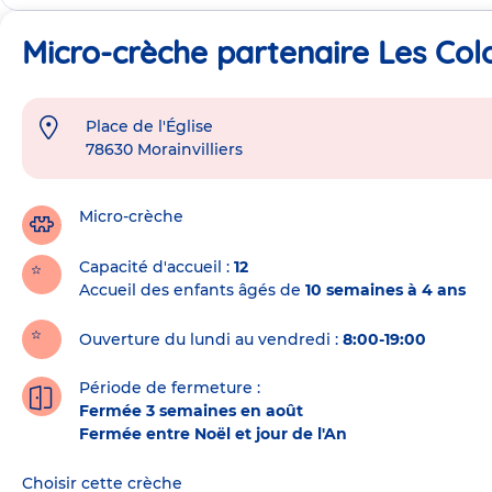
Micro-crèche partenaire Les Colo
Place de l'Église
Adresse
78630
Morainvilliers
de
la
crèche
Micro-crèche
Capacité d'accueil
12
Accueil des enfants âgés de
10 semaines à 4 ans
Ouverture du lundi au vendredi :
8:00-19:00
Période de fermeture :
Fermée 3 semaines en août
Fermée entre Noël et jour de l'An
Choisir cette crèche