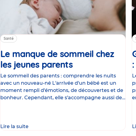
Santé
Le manque de sommeil chez
les jeunes parents
Article
Le sommeil des parents : comprendre les nuits
L
avec un nouveau-né L'arrivée d'un bébé est un
p
moment rempli d'émotions, de découvertes et de
p
bonheur. Cependant, elle s'accompagne aussi de
e
nombreux
g
Lire la suite
L