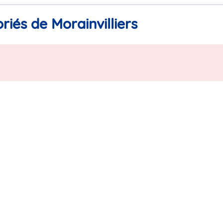
riés de Morainvilliers