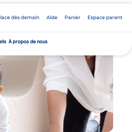
lace dès demain
Aide
Panier
crèche(s)
Espace parent
sélectionnée(s)
ils
À propos de nous