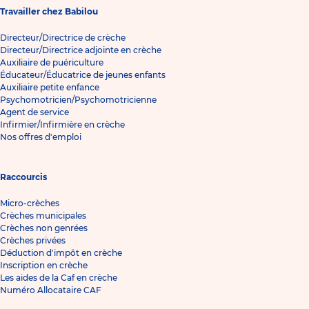
Travailler chez Babilou
Directeur/Directrice de crèche
Directeur/Directrice adjointe en crèche
Auxiliaire de puériculture
Éducateur/Éducatrice de jeunes enfants
Auxiliaire petite enfance
Psychomotricien/Psychomotricienne
Agent de service
Infirmier/Infirmière en crèche
Nos offres d'emploi
Raccourcis
Micro-crèches
Crèches municipales
Crèches non genrées
Crèches privées
Déduction d'impôt en crèche
Inscription en crèche
Les aides de la Caf en crèche
Numéro Allocataire CAF