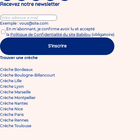
Recevez notre newsletter
Exemple : vous@site.com
En m'abonnant, je confirme avoir lu et accepté
la
Politique de Confidentialité du site Babilou
(obligatoire)
S'inscrire
Trouver une crèche
Crèche Bordeaux
Crèche Boulogne-Billancourt
Crèche Lille
Crèche Lyon
Crèche Marseille
Crèche Montpellier
Crèche Nantes
Crèche Nice
Crèche Paris
Crèche Rennes
Crèche Toulouse