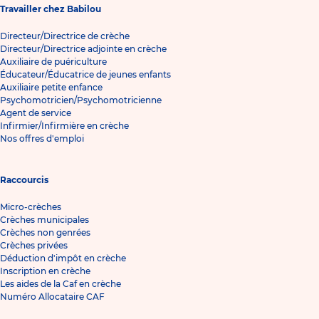
Travailler chez Babilou
Directeur/Directrice de crèche
Directeur/Directrice adjointe en crèche
Auxiliaire de puériculture
Éducateur/Éducatrice de jeunes enfants
Auxiliaire petite enfance
Psychomotricien/Psychomotricienne
Agent de service
Infirmier/Infirmière en crèche
Nos offres d'emploi
Raccourcis
Micro-crèches
Crèches municipales
Crèches non genrées
Crèches privées
Déduction d'impôt en crèche
Inscription en crèche
Les aides de la Caf en crèche
Numéro Allocataire CAF