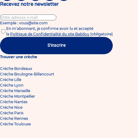
Recevez notre newsletter
Exemple : vous@site.com
En m'abonnant, je confirme avoir lu et accepté
la
Politique de Confidentialité du site Babilou
(obligatoire)
S'inscrire
Trouver une crèche
Crèche Bordeaux
Crèche Boulogne-Billancourt
Crèche Lille
Crèche Lyon
Crèche Marseille
Crèche Montpellier
Crèche Nantes
Crèche Nice
Crèche Paris
Crèche Rennes
Crèche Toulouse