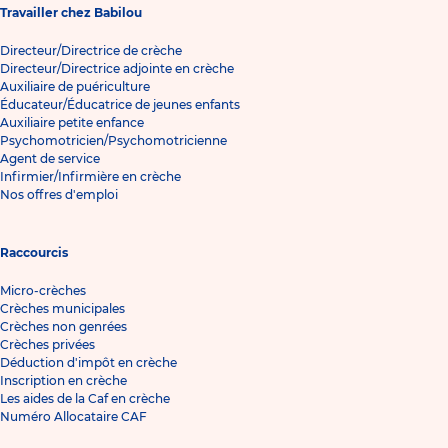
Travailler chez Babilou
Directeur/Directrice de crèche
Directeur/Directrice adjointe en crèche
Auxiliaire de puériculture
Éducateur/Éducatrice de jeunes enfants
Auxiliaire petite enfance
Psychomotricien/Psychomotricienne
Agent de service
Infirmier/Infirmière en crèche
Nos offres d'emploi
Raccourcis
Micro-crèches
Crèches municipales
Crèches non genrées
Crèches privées
Déduction d'impôt en crèche
Inscription en crèche
Les aides de la Caf en crèche
Numéro Allocataire CAF