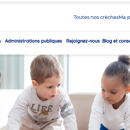
Toutes nos crèches
Ma p
s
Administrations publiques
Rejoignez-nous
Blog et conse
Navigation
principale