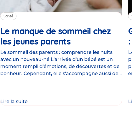
Santé
Le manque de sommeil chez
les jeunes parents
Article
Le sommeil des parents : comprendre les nuits
L
avec un nouveau-né L'arrivée d'un bébé est un
p
moment rempli d'émotions, de découvertes et de
p
bonheur. Cependant, elle s'accompagne aussi de
e
nombreux
g
Lire la suite
L