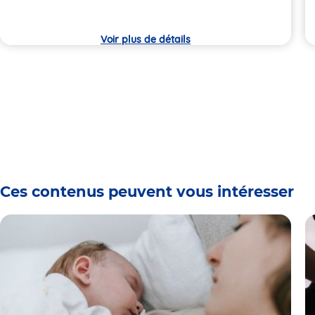
crèche
c
Voir plus de détails
Ces contenus peuvent vous intéresser