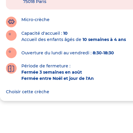
75018
Paris
de
la
crèche
Micro-crèche
Capacité d'accueil
10
Accueil des enfants âgés de
10 semaines à 4 ans
Ouverture du lundi au vendredi :
8:30-18:30
Période de fermeture :
Fermée 3 semaines en août
Fermée entre Noël et jour de l'An
Choisir cette crèche