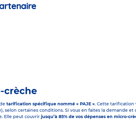
artenaire
o-crèche
 de
tarification spécifique nommé « PAJE »
. Cette tarificati
elon certaines conditions. Si vous en faites la demande et que
. Elle peut couvrir
jusqu’à 85% de vos dépenses en micro-cr