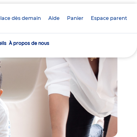
lace dès demain
Aide
Panier
crèche(s)
Espace parent
sélectionnée(s)
ils
À propos de nous