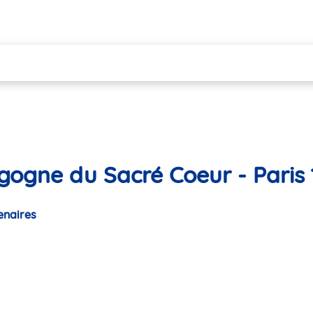
gogne du Sacré Coeur - Paris 
enaires