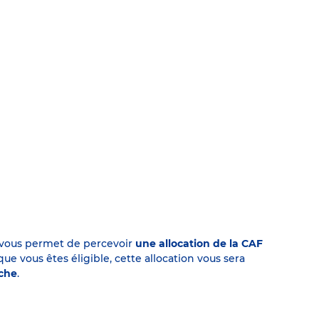
on vous permet de percevoir
une allocation de la CAF
 vous êtes éligible, cette allocation vous sera
èche
.