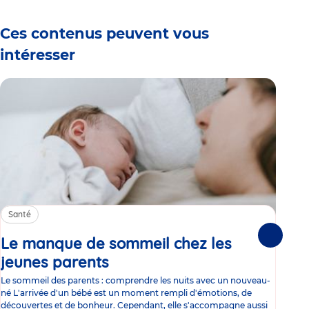
Ces contenus peuvent vous
intéresser
Santé
Sa
Le manque de sommeil chez les
Gr
Suivante
jeunes parents
Article
co
Le sommeil des parents : comprendre les nuits avec un nouveau-
Les 
né L'arrivée d'un bébé est un moment rempli d'émotions, de
les 
découvertes et de bonheur. Cependant, elle s'accompagne aussi
l'es