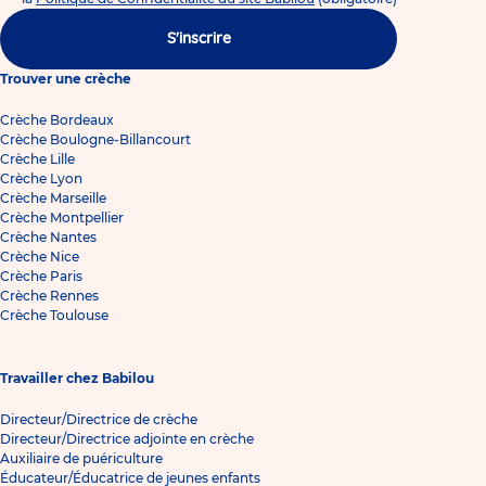
S'inscrire
Trouver une crèche
Crèche Bordeaux
Crèche Boulogne-Billancourt
Crèche Lille
Crèche Lyon
Crèche Marseille
Crèche Montpellier
Crèche Nantes
Crèche Nice
Crèche Paris
Crèche Rennes
Crèche Toulouse
Travailler chez Babilou
Directeur/Directrice de crèche
Directeur/Directrice adjointe en crèche
Auxiliaire de puériculture
Éducateur/Éducatrice de jeunes enfants