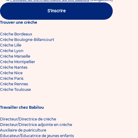
S'inscrire
Trouver une crèche
Crèche Bordeaux
Crèche Boulogne-Billancourt
Crèche Lille
Crèche Lyon
Crèche Marseille
Crèche Montpellier
Crèche Nantes
Crèche Nice
Crèche Paris
Crèche Rennes
Crèche Toulouse
Travailler chez Babilou
Directeur/Directrice de crèche
Directeur/Directrice adjointe en crèche
Auxiliaire de puériculture
Éducateur/Éducatrice de jeunes enfants