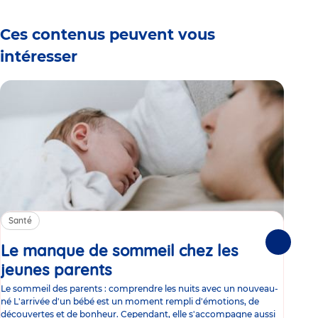
Ces contenus peuvent vous
intéresser
Santé
Sa
Le manque de sommeil chez les
Gr
Suivante
jeunes parents
Article
co
Le sommeil des parents : comprendre les nuits avec un nouveau-
Les 
né L'arrivée d'un bébé est un moment rempli d'émotions, de
les 
découvertes et de bonheur. Cependant, elle s'accompagne aussi
l'es