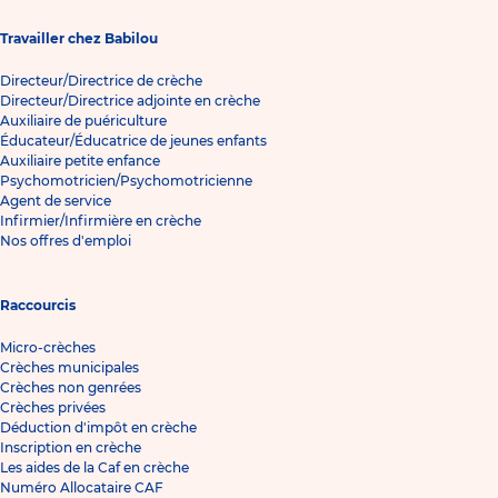
Travailler chez Babilou
Directeur/Directrice de crèche
Directeur/Directrice adjointe en crèche
Auxiliaire de puériculture
Éducateur/Éducatrice de jeunes enfants
Auxiliaire petite enfance
Psychomotricien/Psychomotricienne
Agent de service
Infirmier/Infirmière en crèche
Nos offres d'emploi
Raccourcis
Micro-crèches
Crèches municipales
Crèches non genrées
Crèches privées
Déduction d'impôt en crèche
Inscription en crèche
Les aides de la Caf en crèche
Numéro Allocataire CAF