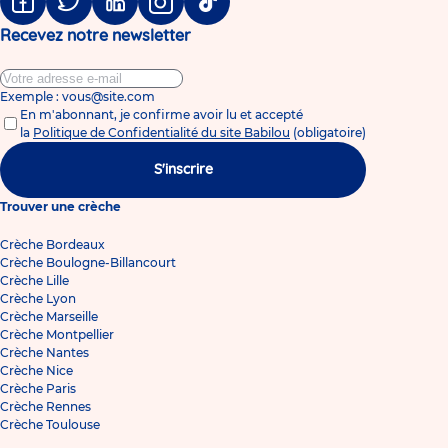
Facebook
Twitter
Linkedin
Instagram
Tiktok
Recevez notre newsletter
Exemple : vous@site.com
En m'abonnant, je confirme avoir lu et accepté
la
Politique de Confidentialité du site Babilou
(obligatoire)
S'inscrire
Trouver une crèche
Crèche Bordeaux
Crèche Boulogne-Billancourt
Crèche Lille
Crèche Lyon
Crèche Marseille
Crèche Montpellier
Crèche Nantes
Crèche Nice
Crèche Paris
Crèche Rennes
Crèche Toulouse