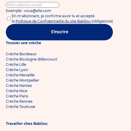
Exemple : vous@site.com
En m'abonnant, je confirme avoir lu et accepté
la
Politique de Confidentialité du site Babilou
(obligatoire)
S'inscrire
Trouver une crèche
Crèche Bordeaux
Crèche Boulogne-Billancourt
Crèche Lille
Crèche Lyon
Crèche Marseille
Crèche Montpellier
Crèche Nantes
Crèche Nice
Crèche Paris
Crèche Rennes
Crèche Toulouse
Travailler chez Babilou