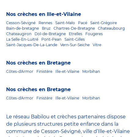
Nos crèches en Ille-et-Vilaine
Cesson-Sévigné
Rennes
Saint-Malo
Pacé
Saint-Grégoire
Bain-de-bretagne
Bruz
Chartres-De-Bretagne
Chateaubourg
Chateaugiron
Dol-de-Bretagne
Etrelles
Fougeres
La Selle-En-Luitré
Pont-Pean
Saint-Gilles
Saint-Jacques-De-La-Lande
Vern-Sur-Seiche
Vitre
Nos crèches en Bretagne
Côtes-d'Armor
Finistère
Ille-et-Vilaine
Morbihan
Nos crèches en Bretagne
Côtes-d'Armor
Finistère
Ille-et-Vilaine
Morbihan
Le réseau Babilou et crèches partenaires dispose
de plusieurs structures petite enfance dans la
commune de Cesson-Sévigné, ville d’Ille-et-Vilaine