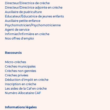
Directeur/Directrice de crèche
Directeur/Directrice adjointe en crèche
Auxiliaire de puériculture
Éducateur/Éducatrice de jeunes enfants
Auxiliaire petite enfance
Psychomotricien/Psychomotricienne
Agent de service
Infirmier/Infirmière en crèche
Nos offres d'emploi
Raccourcis
Micro-crèches
Crèches municipales
Crèches non genrées
Crèches privées
Déduction d'impôt en crèche
Inscription en crèche
Les aides de la Caf en crèche
Numéro Allocataire CAF
Informations légales