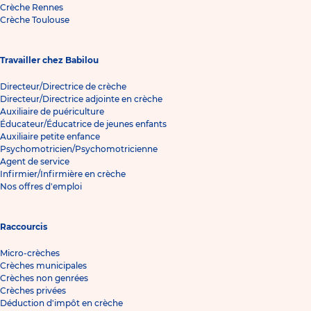
Crèche Rennes
Crèche Toulouse
Travailler chez Babilou
Directeur/Directrice de crèche
Directeur/Directrice adjointe en crèche
Auxiliaire de puériculture
Éducateur/Éducatrice de jeunes enfants
Auxiliaire petite enfance
Psychomotricien/Psychomotricienne
Agent de service
Infirmier/Infirmière en crèche
Nos offres d'emploi
Raccourcis
Micro-crèches
Crèches municipales
Crèches non genrées
Crèches privées
Déduction d'impôt en crèche