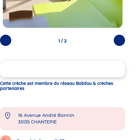
1 / 2
Photos
Photos
précédentes
suivantes
Cette crèche est membre du réseau Babilou & crèches
partenaires
16 Avenue André Bonnin
35135
CHANTEPIE