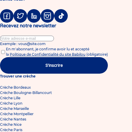
Facebook
Twitter
Linkedin
Instagram
Tiktok
Recevez notre newsletter
Exemple : vous@site.com
En m'abonnant, je confirme avoir lu et accepté
la
Politique de Confidentialité du site Babilou
(obligatoire)
S'inscrire
Trouver une crèche
Crèche Bordeaux
Crèche Boulogne-Billancourt
Crèche Lille
Crèche Lyon
Crèche Marseille
Crèche Montpellier
Crèche Nantes
Crèche Nice
Crèche Paris