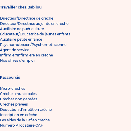
Travailler chez Babilou
Directeur/Directrice de crèche
Directeur/Directrice adjointe en crèche
Auxiliaire de puériculture
Éducateur/Éducatrice de jeunes enfants
Auxiliaire petite enfance
Psychomotricien/Psychomotricienne
Agent de service
Infirmier/Infirmière en crèche
Nos offres d'emploi
Raccourcis
Micro-crèches
Crèches municipales
Crèches non genrées
Crèches privées
Déduction d'impôt en crèche
Inscription en crèche
Les aides de la Caf en crèche
Numéro Allocataire CAF