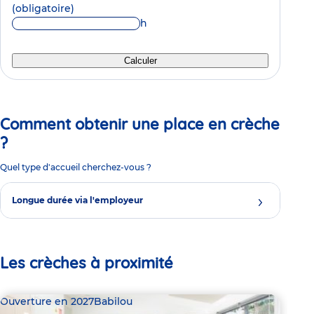
(obligatoire)
h
Calculer
Comment obtenir une place en crèche
?
Quel type d'accueil cherchez-vous ?
Longue durée via l'employeur
Les crèches à proximité
Ouverture en 2027
Babilou
Bab