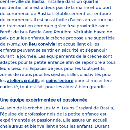
centre-ville de Bastia. Installée dans un quartier
résidentiel, elle est à deux pas de la mairie et du port
de commerce de Bastia. L'établissement est entouré
de commerces, il est aussi facile d’accès en voiture ou
en transport en commun grâce à sa proximité avec
l'arrêt de bus Bastia Gare Routière. Véritable havre de
paix pour les enfants, la crèche propose une superficie
de 170m2. Un
lieu convivial
et accueillant où les
enfants peuvent se sentir en sécurité et s’épanouir
durant la journée. Les équipements de la crèche sont
adaptés pour la petite enfance afin de répondre à tous
leurs besoins. Espaces de jeux pour les tout-petits,
zones de repos pour les siestes, salles d'activités pour
les
ateliers créatifs
et
coins lecture
pour stimuler leur
curiosité, tout est fait pour les aider à bien grandir.
Une équipe expérimentée et passionnée
Au sein de la crèche Les Mini Loups Graziani de Bastia,
l’équipe de professionnels de la petite enfance est
expérimentée et passionnée. Elle assure un accueil
chaleureux et bienveillant à tous les enfants. Durant