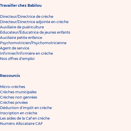
Travailler chez Babilou
Directeur/Directrice de crèche
Directeur/Directrice adjointe en crèche
Auxiliaire de puériculture
Éducateur/Éducatrice de jeunes enfants
Auxiliaire petite enfance
Psychomotricien/Psychomotricienne
Agent de service
Infirmier/Infirmière en crèche
Nos offres d'emploi
Raccourcis
Micro-crèches
Crèches municipales
Crèches non genrées
Crèches privées
Déduction d'impôt en crèche
Inscription en crèche
Les aides de la Caf en crèche
Numéro Allocataire CAF