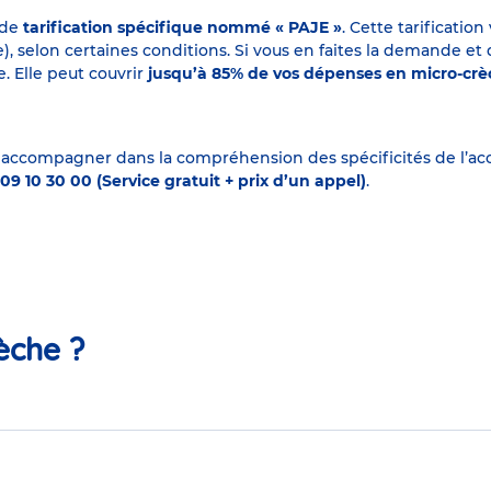
 de
tarification spécifique nommé « PAJE »
. Cette tarificati
elon certaines conditions. Si vous en faites la demande et que
. Elle peut couvrir
jusqu’à 85% de vos dépenses en micro-cr
 accompagner dans la compréhension des spécificités de l’accu
09 10 30 00 (Service gratuit + prix d’un appel)
.
èche ?