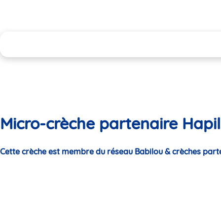
Micro-crèche partenaire Hapili
Cette crèche est membre du réseau Babilou & crèches part