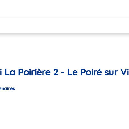
 La Poirière 2 - Le Poiré sur V
enaires