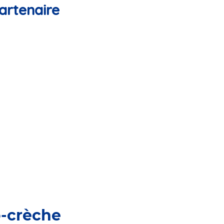
artenaire
o-crèche