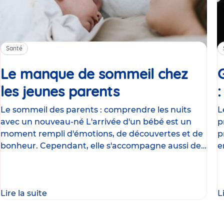
Santé
Le manque de sommeil chez
les jeunes parents
Article
Le sommeil des parents : comprendre les nuits
L
avec un nouveau-né L'arrivée d'un bébé est un
p
moment rempli d'émotions, de découvertes et de
p
bonheur. Cependant, elle s'accompagne aussi de
e
nombreux
g
Lire la suite
L