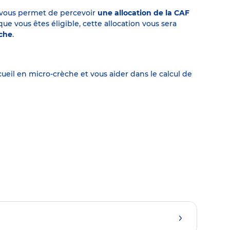
on vous permet de percevoir
une allocation de la CAF
 vous êtes éligible, cette allocation vous sera
èche
.
eil en micro-crèche et vous aider dans le calcul de