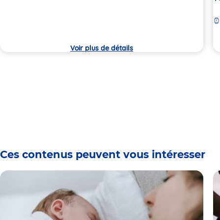
crèche
la
c
Voir plus de détails
Ces contenus peuvent vous intéresser