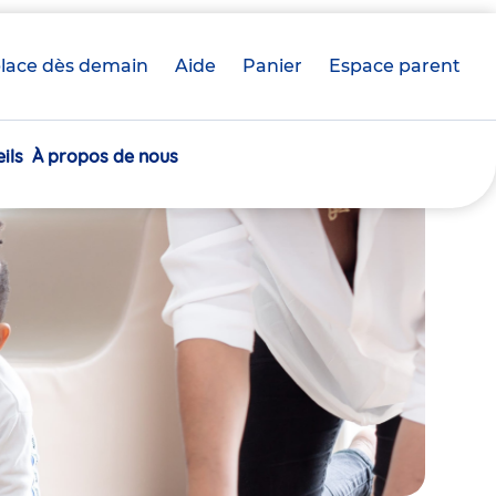
lace dès demain
Aide
Panier
crèche(s)
Espace parent
sélectionnée(s)
ils
À propos de nous