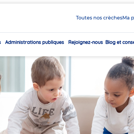
Toutes nos crèches
Ma p
s
Administrations publiques
Rejoignez-nous
Blog et conse
Navigation
principale