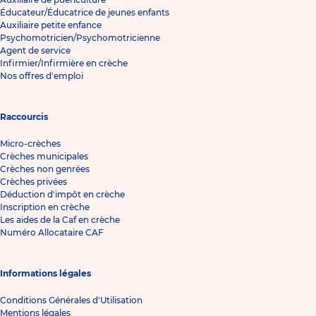
Éducateur/Éducatrice de jeunes enfants
Auxiliaire petite enfance
Psychomotricien/Psychomotricienne
Agent de service
Infirmier/Infirmière en crèche
Nos offres d'emploi
Raccourcis
Micro-crèches
Crèches municipales
Crèches non genrées
Crèches privées
Déduction d'impôt en crèche
Inscription en crèche
Les aides de la Caf en crèche
Numéro Allocataire CAF
Informations légales
Conditions Générales d'Utilisation
Mentions légales