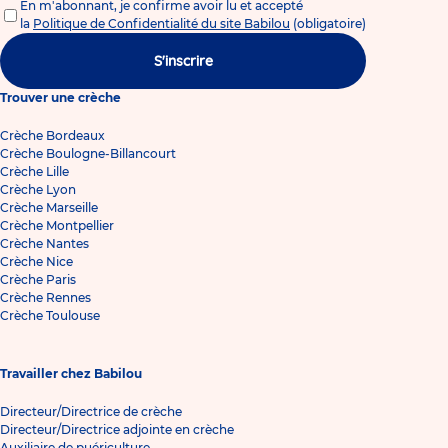
En m'abonnant, je confirme avoir lu et accepté
la
Politique de Confidentialité du site Babilou
(obligatoire)
S'inscrire
Trouver une crèche
Crèche Bordeaux
Crèche Boulogne-Billancourt
Crèche Lille
Crèche Lyon
Crèche Marseille
Crèche Montpellier
Crèche Nantes
Crèche Nice
Crèche Paris
Crèche Rennes
Crèche Toulouse
Travailler chez Babilou
Directeur/Directrice de crèche
Directeur/Directrice adjointe en crèche
Auxiliaire de puériculture