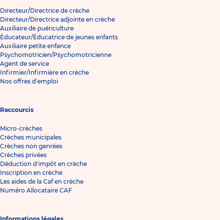
Directeur/Directrice de crèche
Directeur/Directrice adjointe en crèche
Auxiliaire de puériculture
Éducateur/Éducatrice de jeunes enfants
Auxiliaire petite enfance
Psychomotricien/Psychomotricienne
Agent de service
Infirmier/Infirmière en crèche
Nos offres d'emploi
Raccourcis
Micro-crèches
Crèches municipales
Crèches non genrées
Crèches privées
Déduction d'impôt en crèche
Inscription en crèche
Les aides de la Caf en crèche
Numéro Allocataire CAF
Informations légales