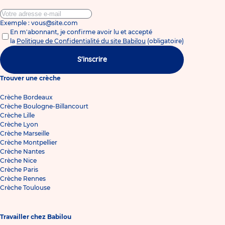
Exemple : vous@site.com
En m'abonnant, je confirme avoir lu et accepté
la
Politique de Confidentialité du site Babilou
(obligatoire)
S'inscrire
Trouver une crèche
Crèche Bordeaux
Crèche Boulogne-Billancourt
Crèche Lille
Crèche Lyon
Crèche Marseille
Crèche Montpellier
Crèche Nantes
Crèche Nice
Crèche Paris
Crèche Rennes
Crèche Toulouse
Travailler chez Babilou