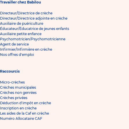
Travailler chez Babilou
Directeur/Directrice de crèche
Directeur/Directrice adjointe en crèche
Auxiliaire de puériculture
Éducateur/Éducatrice de jeunes enfants
Auxiliaire petite enfance
Psychomotricien/Psychomotricienne
Agent de service
Infirmier/Infirmière en crèche
Nos offres d'emploi
Raccourcis
Micro-crèches
Crèches municipales
Crèches non genrées
Crèches privées
Déduction d'impôt en crèche
Inscription en crèche
Les aides de la Caf en crèche
Numéro Allocataire CAF