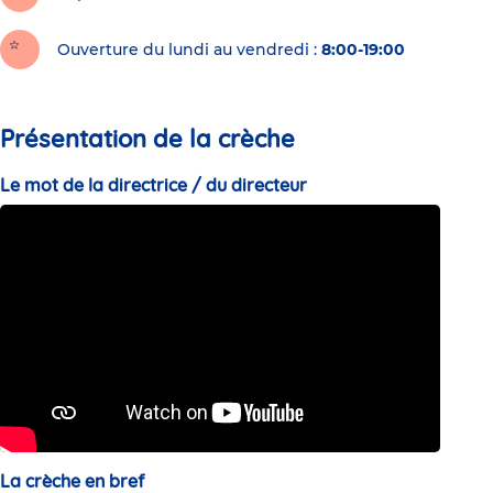
Ouverture du lundi au vendredi :
8:00-19:00
Présentation de la crèche
Le mot de la directrice / du directeur
La crèche en bref