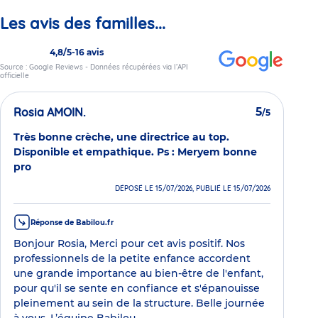
Les avis des familles...
4,8/5
-
16 avis
Source : Google Reviews - Données récupérées via l’API
officielle
Rosia AMOIN.
5
/5
Très bonne crèche, une directrice au top.
Disponible et empathique. Ps : Meryem bonne
pro
DÉPOSÉ LE 15/07/2026, PUBLIÉ LE 15/07/2026
Réponse de Babilou.fr
Bonjour Rosia, Merci pour cet avis positif. Nos
professionnels de la petite enfance accordent
une grande importance au bien-être de l'enfant,
pour qu'il se sente en confiance et s'épanouisse
pleinement au sein de la structure. Belle journée