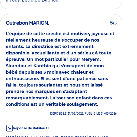
à vous, L’équipe Babilou
Outrebon MARION.
5
/5
L'équipe de cette crèche est motivée, joyeuse et
réellement heureuse de s'occuper de nos
enfants. La directrice est extrêmement
disponible, accueillante et d'un sérieux à toute
épreuve. Un mot particulier pour Meryem,
Sirandou et Kanthio qui s'occupent de mon
bébé depuis ses 3 mois avec chaleur et
enthousiasme. Elles sont d'une patience sans
faille, toujours souriantes et nous ont laissé
prendre nos marques en s'adaptant
remarquablement. Laisser son enfant dans ces
conditions est un véritable soulagement.
DÉPOSÉ LE 31/03/2026, PUBLIÉ LE 31/03/2026
Réponse de Babilou.fr