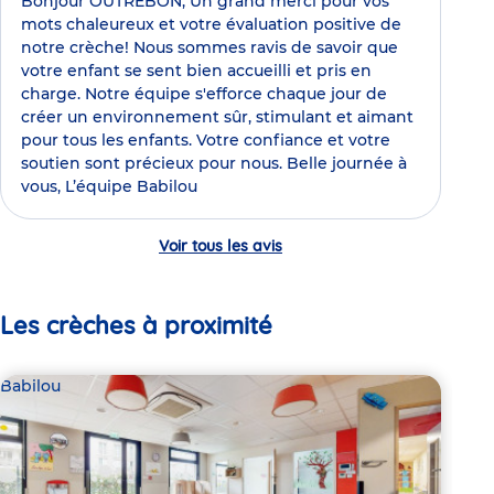
Bonjour OUTREBON, Un grand merci pour vos
mots chaleureux et votre évaluation positive de
notre crèche! Nous sommes ravis de savoir que
votre enfant se sent bien accueilli et pris en
charge. Notre équipe s'efforce chaque jour de
créer un environnement sûr, stimulant et aimant
pour tous les enfants. Votre confiance et votre
soutien sont précieux pour nous. Belle journée à
vous, L’équipe Babilou
Voir tous les avis
Les crèches à proximité
Babilou
Bab