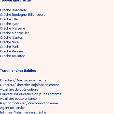
Trouver une crèche
Crèche Bordeaux
Crèche Boulogne-Billancourt
Crèche Lille
Crèche Lyon
Crèche Marseille
Crèche Montpellier
Crèche Nantes
Crèche Nice
Crèche Paris
Crèche Rennes
Crèche Toulouse
Travailler chez Babilou
Directeur/Directrice de crèche
Directeur/Directrice adjointe en crèche
Auxiliaire de puériculture
Éducateur/Éducatrice de jeunes enfants
Auxiliaire petite enfance
Psychomotricien/Psychomotricienne
Agent de service
Infirmier/Infirmière en crèche