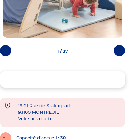
1 / 27
Photos
Photos
précédentes
suivantes
19-21 Rue de Stalingrad
93100
MONTREUIL
Voir sur la carte
Capacité d'accueil
30