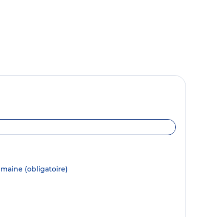
semaine
(obligatoire)