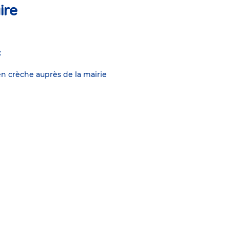
ire
:
n crèche auprès de la mairie