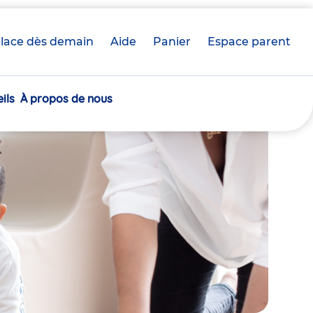
lace dès demain
Aide
Panier
crèche(s)
Espace parent
sélectionnée(s)
ils
À propos de nous