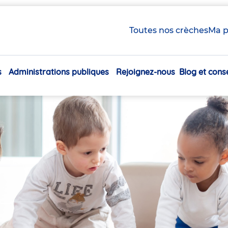
Toutes nos crèches
Ma p
s
Administrations publiques
Rejoignez-nous
Blog et conse
Navigation
principale