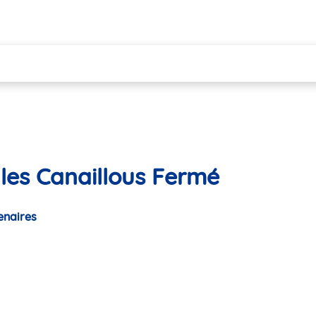
 les Canaillous Fermé
enaires