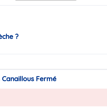
èche ?
s Canaillous Fermé