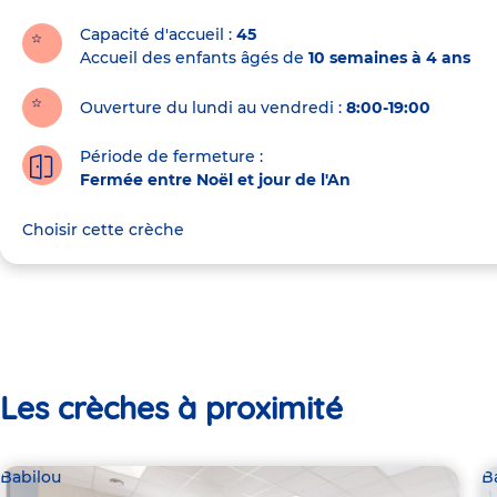
la
crèche
Capacité d'accueil
45
Accueil des enfants âgés de
10 semaines à 4 ans
Ouverture du lundi au vendredi :
8:00-19:00
Période de fermeture :
Fermée entre Noël et jour de l'An
Choisir cette crèche
Les crèches à proximité
Babilou
B