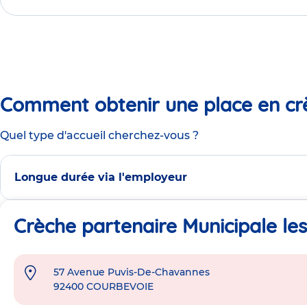
Comment obtenir une place en cr
Quel type d'accueil cherchez-vous ?
Longue durée via l'employeur
Crèche partenaire Municipale le
57 Avenue Puvis-De-Chavannes
Adresse
92400
COURBEVOIE
de