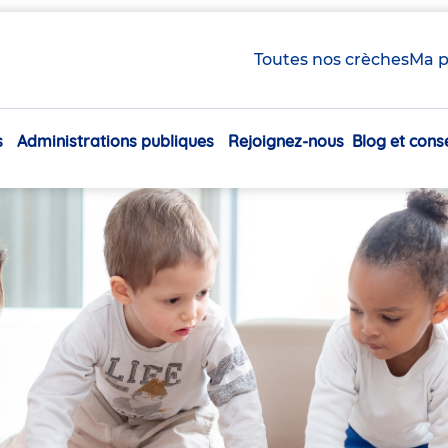
Toutes nos crèches
Ma p
s
Administrations publiques
Rejoignez-nous
Blog et conse
Navigation
principale