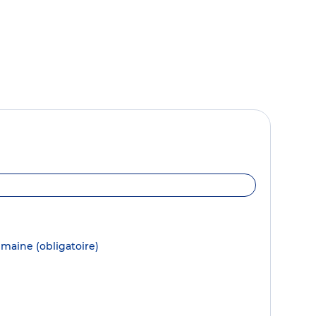
semaine
(obligatoire)