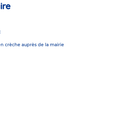
ire
:
n crèche auprès de la mairie