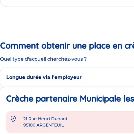
Comment obtenir une place en cr
Quel type d'accueil cherchez-vous ?
Longue durée via l'employeur
Crèche partenaire Municipale les
21 Rue Henri Dunant
Adresse
95100
ARGENTEUIL
de