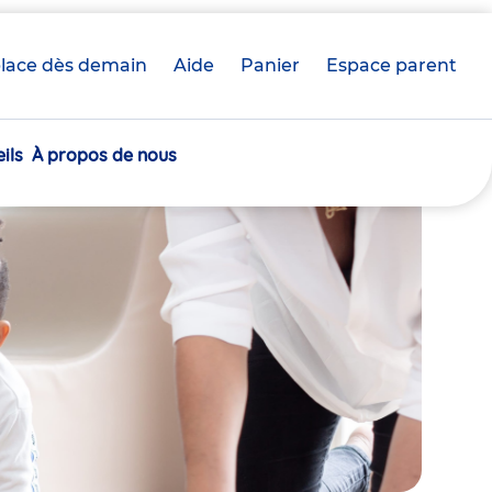
lace dès demain
Aide
Panier
crèche(s)
Espace parent
sélectionnée(s)
ils
À propos de nous