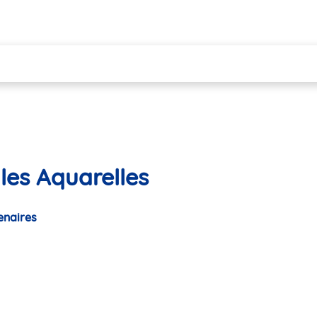
les Aquarelles
enaires