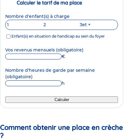
Calculer le tarif de ma place
Nombre d'enfant(s) à charge
1
2
3
et +
Enfant(s) en situation de handicap au sein du foyer
Vos revenus mensuels
(obligatoire)
€
Nombre d'heures de garde par semaine
(obligatoire)
h
Calculer
Comment obtenir une place en crèche
?