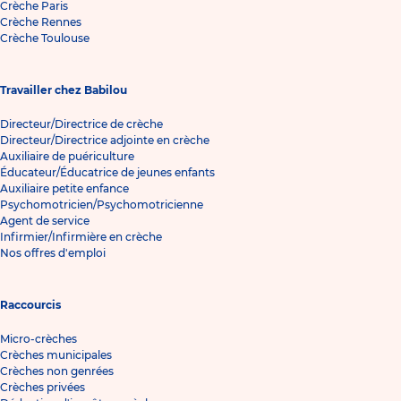
Crèche Paris
Crèche Rennes
Crèche Toulouse
Travailler chez Babilou
Directeur/Directrice de crèche
Directeur/Directrice adjointe en crèche
Auxiliaire de puériculture
Éducateur/Éducatrice de jeunes enfants
Auxiliaire petite enfance
Psychomotricien/Psychomotricienne
Agent de service
Infirmier/Infirmière en crèche
Nos offres d'emploi
Raccourcis
Micro-crèches
Crèches municipales
Crèches non genrées
Crèches privées