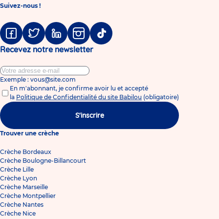
Suivez-nous !
Facebook
Twitter
Linkedin
Instagram
Tiktok
Recevez notre newsletter
Exemple : vous@site.com
En m'abonnant, je confirme avoir lu et accepté
la
Politique de Confidentialité du site Babilou
(obligatoire)
S'inscrire
Trouver une crèche
Crèche Bordeaux
Crèche Boulogne-Billancourt
Crèche Lille
Crèche Lyon
Crèche Marseille
Crèche Montpellier
Crèche Nantes
Crèche Nice