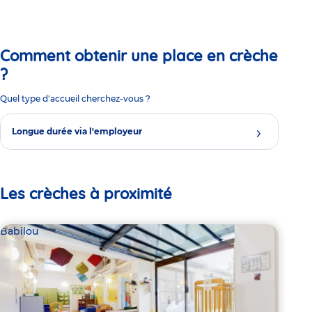
Comment obtenir une place en crèche
?
Quel type d'accueil cherchez-vous ?
Longue durée via l'employeur
Les crèches à proximité
Babilou
Bab