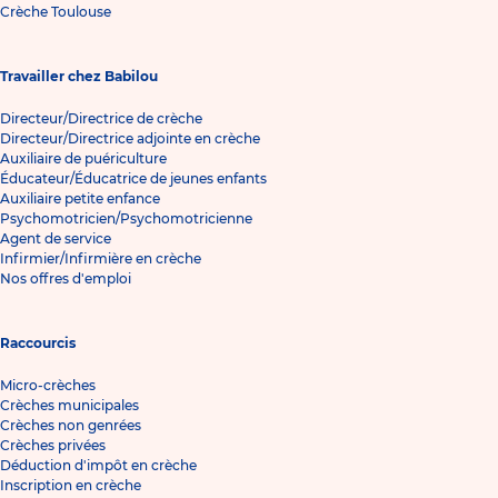
Crèche Toulouse
Travailler chez Babilou
Directeur/Directrice de crèche
Directeur/Directrice adjointe en crèche
Auxiliaire de puériculture
Éducateur/Éducatrice de jeunes enfants
Auxiliaire petite enfance
Psychomotricien/Psychomotricienne
Agent de service
Infirmier/Infirmière en crèche
Nos offres d'emploi
Raccourcis
Micro-crèches
Crèches municipales
Crèches non genrées
Crèches privées
Déduction d'impôt en crèche
Inscription en crèche