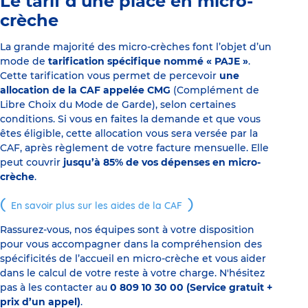
Le tarif d’une place en micro-
crèche
La grande majorité des micro-crèches font l’objet d’un
mode de
tarification spécifique nommé « PAJE »
.
Cette tarification vous permet de percevoir
une
allocation de la CAF appelée CMG
(Complément de
Libre Choix du Mode de Garde), selon certaines
conditions. Si vous en faites la demande et que vous
êtes éligible, cette allocation vous sera versée par la
CAF, après règlement de votre facture mensuelle. Elle
peut couvrir
jusqu’à 85% de vos dépenses en micro-
crèche
.
En savoir plus sur les aides de la CAF
Rassurez-vous, nos équipes sont à votre disposition
pour vous accompagner dans la compréhension des
spécificités de l’accueil en micro-crèche et vous aider
dans le calcul de votre reste à votre charge. N'hésitez
pas à les contacter au
0 809 10 30 00 (Service gratuit +
prix d’un appel)
.