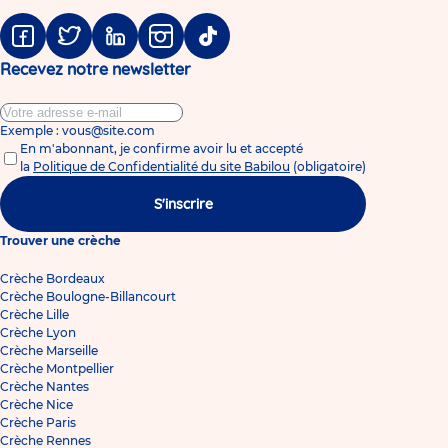
Facebook
Twitter
Linkedin
Instagram
Tiktok
Recevez notre newsletter
Exemple : vous@site.com
En m'abonnant, je confirme avoir lu et accepté
la
Politique de Confidentialité du site Babilou
(obligatoire)
S'inscrire
Trouver une crèche
Crèche Bordeaux
Crèche Boulogne-Billancourt
Crèche Lille
Crèche Lyon
Crèche Marseille
Crèche Montpellier
Crèche Nantes
Crèche Nice
Crèche Paris
Crèche Rennes