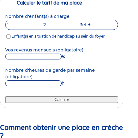
Calculer le tarif de ma place
Nombre d'enfant(s) à charge
1
2
3
et +
Enfant(s) en situation de handicap au sein du foyer
Vos revenus mensuels
(obligatoire)
€
Nombre d'heures de garde par semaine
(obligatoire)
h
Calculer
Comment obtenir une place en crèche
?