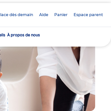
lace dès demain
Aide
Panier
crèche(s)
Espace parent
sélectionnée(s)
ils
À propos de nous