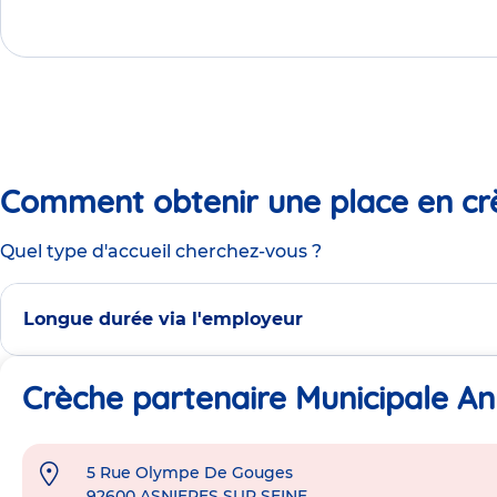
Comment obtenir une place en cr
Quel type d'accueil cherchez-vous ?
Longue durée via l'employeur
Crèche partenaire Municipale An
5 Rue Olympe De Gouges
Adresse
92600
ASNIERES SUR SEINE