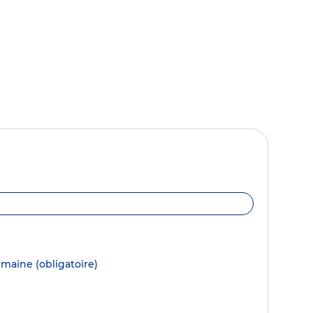
semaine
(obligatoire)