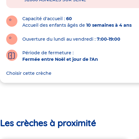
de
la
crèche
Capacité d'accueil
60
Accueil des enfants âgés de
10 semaines à 4 ans
Ouverture du lundi au vendredi :
7:00-19:00
Période de fermeture :
Fermée entre Noël et jour de l'An
Choisir cette crèche
Les crèches à proximité