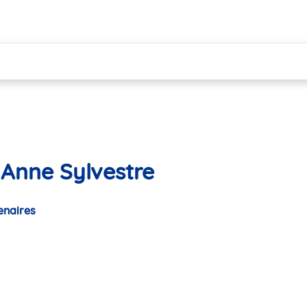
 Anne Sylvestre
enaires