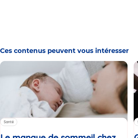
Ces contenus peuvent vous intéresser
Santé
Le manque de sommeil chez