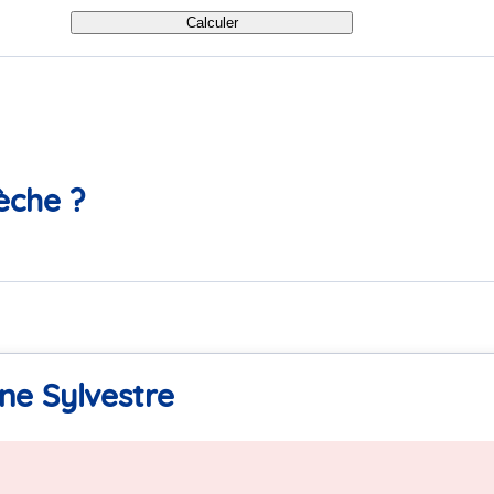
Calculer
èche ?
ne Sylvestre