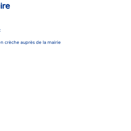
ire
:
n crèche auprès de la mairie