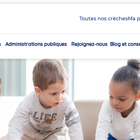
Toutes nos crèches
Ma p
s
Administrations publiques
Rejoignez-nous
Blog et conse
Navigation
principale