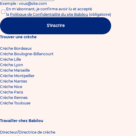
Exemple : vous@site.com
En m'abonnant, je confirme avoir lu et accepté
la
Politique de Confidentialité du site Babilou
(obligatoire)
S'inscrire
Trouver une crèche
Crèche Bordeaux
Crèche Boulogne-Billancourt
Crèche Lille
Crèche Lyon
Crèche Marseille
Crèche Montpellier
Crèche Nantes
Crèche Nice
Crèche Paris
Crèche Rennes
Crèche Toulouse
Travailler chez Babilou
Directeur/Directrice de crèche