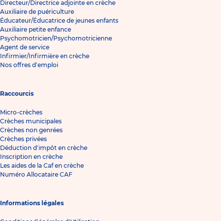
Directeur/Directrice adjointe en crèche
Auxiliaire de puériculture
Éducateur/Éducatrice de jeunes enfants
Auxiliaire petite enfance
Psychomotricien/Psychomotricienne
Agent de service
Infirmier/Infirmière en crèche
Nos offres d'emploi
Raccourcis
Micro-crèches
Crèches municipales
Crèches non genrées
Crèches privées
Déduction d'impôt en crèche
Inscription en crèche
Les aides de la Caf en crèche
Numéro Allocataire CAF
Informations légales