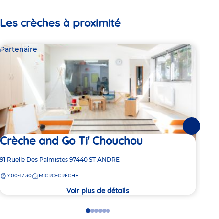
Les crèches à proximité
Partenaire
Par
Suivante
Crèche and Go Ti' Chouchou
Cr
Adresse
91 Ruelle Des Palmistes
97440
ST ANDRE
Adre
10 R
de
de
7:00-17:30
MICRO-CRÈCHE
7:
la
la
crèche
crèc
Voir plus de détails
Go
Go
Go
Go
Go
Go