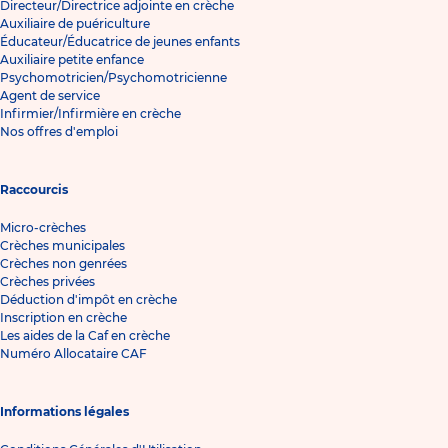
Directeur/Directrice adjointe en crèche
Auxiliaire de puériculture
Éducateur/Éducatrice de jeunes enfants
Auxiliaire petite enfance
Psychomotricien/Psychomotricienne
Agent de service
Infirmier/Infirmière en crèche
Nos offres d'emploi
Raccourcis
Micro-crèches
Crèches municipales
Crèches non genrées
Crèches privées
Déduction d'impôt en crèche
Inscription en crèche
Les aides de la Caf en crèche
Numéro Allocataire CAF
Informations légales