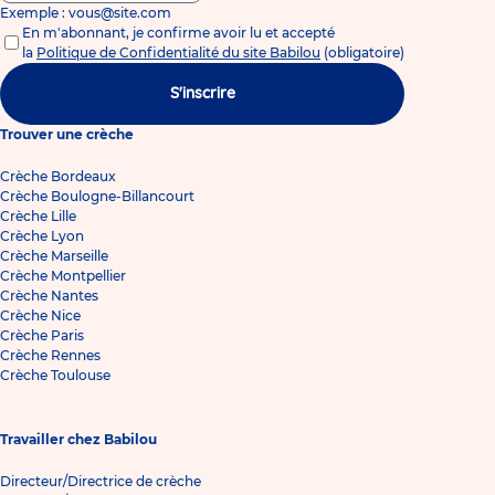
Exemple : vous@site.com
En m'abonnant, je confirme avoir lu et accepté
la
Politique de Confidentialité du site Babilou
(obligatoire)
S'inscrire
Trouver une crèche
Crèche Bordeaux
Crèche Boulogne-Billancourt
Crèche Lille
Crèche Lyon
Crèche Marseille
Crèche Montpellier
Crèche Nantes
Crèche Nice
Crèche Paris
Crèche Rennes
Crèche Toulouse
Travailler chez Babilou
Directeur/Directrice de crèche