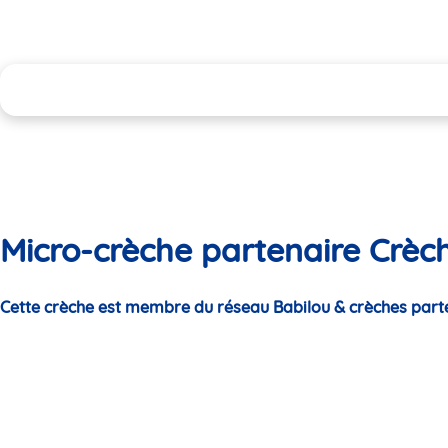
Micro-crèche partenaire Crèc
Cette crèche est membre du réseau Babilou & crèches part