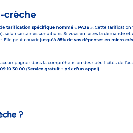
o-crèche
 de
tarification spécifique nommé « PAJE »
. Cette tarificati
elon certaines conditions. Si vous en faites la demande et que
. Elle peut couvrir
jusqu’à 85% de vos dépenses en micro-cr
 accompagner dans la compréhension des spécificités de l’accu
09 10 30 00 (Service gratuit + prix d’un appel)
.
èche ?