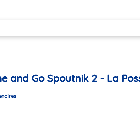
he and Go Spoutnik 2 - La Pos
enaires