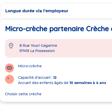
Longue durée via l'employeur
Micro-crèche partenaire Crèche 
8 Rue Youri Gagarine
Adresse
97419
La Possession
de
la
crèche
Micro-crèche
Capacité d'accueil
12
Accueil des enfants âgés de
10 semaines à 4 ans
Choisir cette crèche