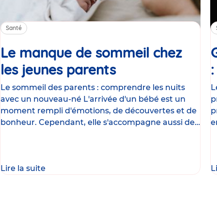
Santé
Le manque de sommeil chez
les jeunes parents
Article
Le sommeil des parents : comprendre les nuits
L
avec un nouveau-né L'arrivée d'un bébé est un
p
moment rempli d'émotions, de découvertes et de
p
bonheur. Cependant, elle s'accompagne aussi de
e
nombreux
g
Lire la suite
L