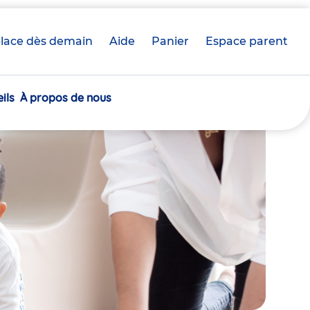
lace dès demain
Aide
Panier
crèche(s)
Espace parent
sélectionnée(s)
ils
À propos de nous