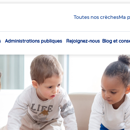
Toutes nos crèches
Ma p
s
Administrations publiques
Rejoignez-nous
Blog et conse
Navigation
principale