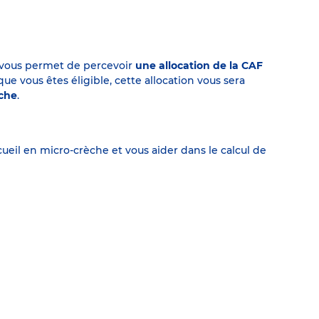
on vous permet de percevoir
une allocation de la CAF
 vous êtes éligible, cette allocation vous sera
èche
.
eil en micro-crèche et vous aider dans le calcul de