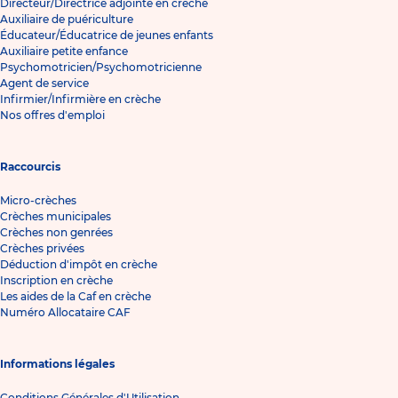
Directeur/Directrice adjointe en crèche
Auxiliaire de puériculture
Éducateur/Éducatrice de jeunes enfants
Auxiliaire petite enfance
Psychomotricien/Psychomotricienne
Agent de service
Infirmier/Infirmière en crèche
Nos offres d'emploi
Raccourcis
Micro-crèches
Crèches municipales
Crèches non genrées
Crèches privées
Déduction d'impôt en crèche
Inscription en crèche
Les aides de la Caf en crèche
Numéro Allocataire CAF
Informations légales
Conditions Générales d'Utilisation