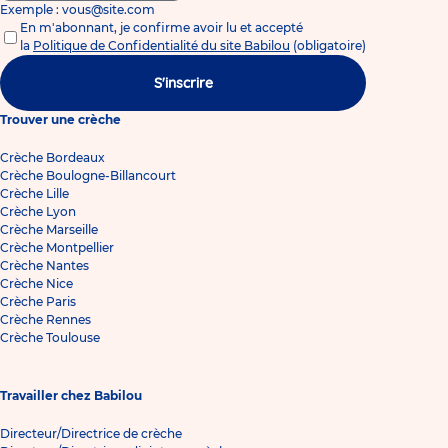
Exemple : vous@site.com
En m'abonnant, je confirme avoir lu et accepté
la
Politique de Confidentialité du site Babilou
(obligatoire)
S'inscrire
Trouver une crèche
Crèche Bordeaux
Crèche Boulogne-Billancourt
Crèche Lille
Crèche Lyon
Crèche Marseille
Crèche Montpellier
Crèche Nantes
Crèche Nice
Crèche Paris
Crèche Rennes
Crèche Toulouse
Travailler chez Babilou
Directeur/Directrice de crèche