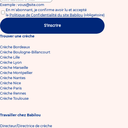
Exemple : vous@site.com
En m'abonnant, je confirme avoir lu et accepté
la
Politique de Confidentialité du site Babilou
(obligatoire)
S'inscrire
Trouver une crèche
Crèche Bordeaux
Crèche Boulogne-Billancourt
Crèche Lille
Crèche Lyon
Crèche Marseille
Crèche Montpellier
Crèche Nantes
Crèche Nice
Crèche Paris
Crèche Rennes
Crèche Toulouse
Travailler chez Babilou
Directeur/Directrice de crèche