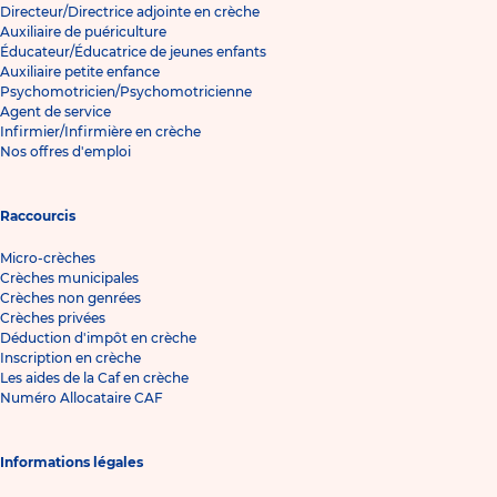
Directeur/Directrice adjointe en crèche
Auxiliaire de puériculture
Éducateur/Éducatrice de jeunes enfants
Auxiliaire petite enfance
Psychomotricien/Psychomotricienne
Agent de service
Infirmier/Infirmière en crèche
Nos offres d'emploi
Raccourcis
Micro-crèches
Crèches municipales
Crèches non genrées
Crèches privées
Déduction d'impôt en crèche
Inscription en crèche
Les aides de la Caf en crèche
Numéro Allocataire CAF
Informations légales