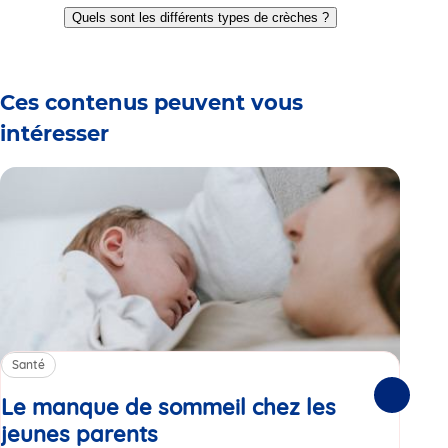
to
to
to
to
to
to
to
Quels sont les différents types de crèches ?
slide
slide
slide
slide
slide
slide
slide
1
2
3
4
5
6
7
Ces contenus peuvent vous
intéresser
Santé
Sa
Le manque de sommeil chez les
Gr
Suivante
jeunes parents
Article
co