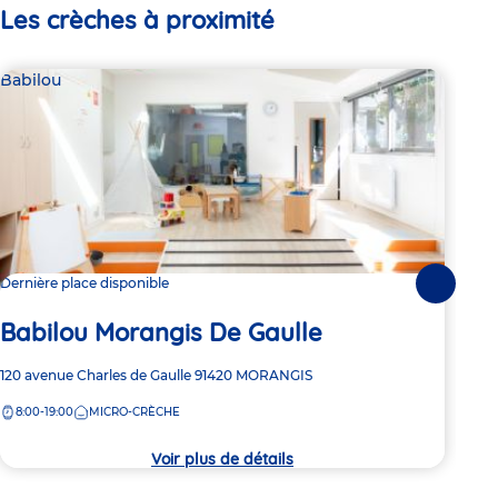
Les crèches à proximité
Babilou
Bab
Dernière place disponible
2 pl
Suivante
Babilou Morangis De Gaulle
Ba
Adresse
120 avenue Charles de Gaulle
91420
MORANGIS
Adre
1 Ru
de
de
8:00-19:00
MICRO-CRÈCHE
7:
la
la
crèche
crèc
Voir plus de détails