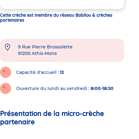
Cette crèche est membre du réseau Babilou & crèches
partenaires
9 Rue Pierre Brossolette
91200
Athis-Mons
Capacité d'accueil
12
Ouverture du lundi au vendredi :
8:00-18:30
Présentation de la micro-crèche
partenaire