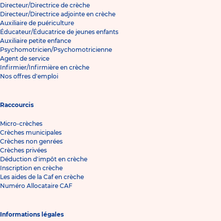
Directeur/Directrice de crèche
Directeur/Directrice adjointe en crèche
Auxiliaire de puériculture
Éducateur/Éducatrice de jeunes enfants
Auxiliaire petite enfance
Psychomotricien/Psychomotricienne
Agent de service
Infirmier/Infirmière en crèche
Nos offres d'emploi
Raccourcis
Micro-crèches
Crèches municipales
Crèches non genrées
Crèches privées
Déduction d'impôt en crèche
Inscription en crèche
Les aides de la Caf en crèche
Numéro Allocataire CAF
Informations légales