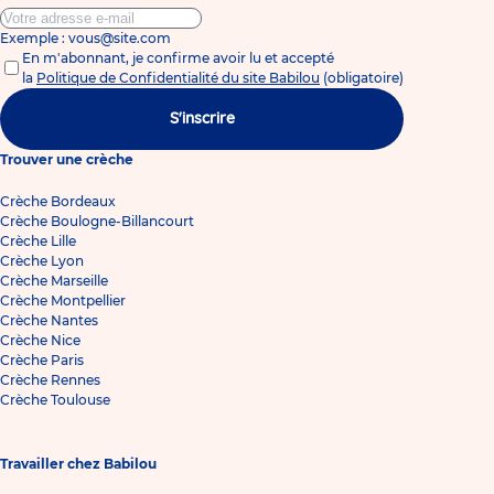
Exemple : vous@site.com
En m'abonnant, je confirme avoir lu et accepté
la
Politique de Confidentialité du site Babilou
(obligatoire)
S'inscrire
Trouver une crèche
Crèche Bordeaux
Crèche Boulogne-Billancourt
Crèche Lille
Crèche Lyon
Crèche Marseille
Crèche Montpellier
Crèche Nantes
Crèche Nice
Crèche Paris
Crèche Rennes
Crèche Toulouse
Travailler chez Babilou