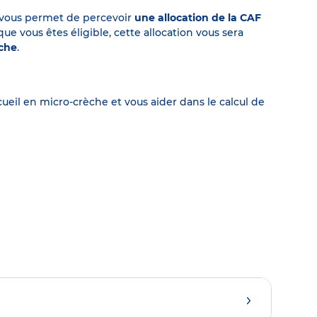
on vous permet de percevoir
une allocation de la CAF
 vous êtes éligible, cette allocation vous sera
èche
.
eil en micro-crèche et vous aider dans le calcul de