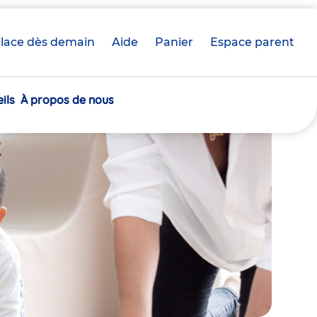
lace dès demain
Aide
Panier
crèche(s)
Espace parent
sélectionnée(s)
ils
À propos de nous