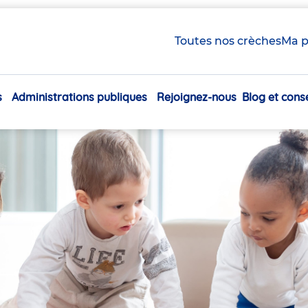
Toutes nos crèches
Ma p
s
Administrations publiques
Rejoignez-nous
Blog et conse
Navigation
principale