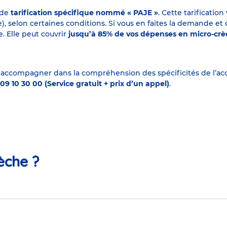
 de
tarification spécifique nommé « PAJE »
. Cette tarificati
elon certaines conditions. Si vous en faites la demande et que
. Elle peut couvrir
jusqu’à 85% de vos dépenses en micro-cr
 accompagner dans la compréhension des spécificités de l’accu
09 10 30 00 (Service gratuit + prix d’un appel)
.
èche ?