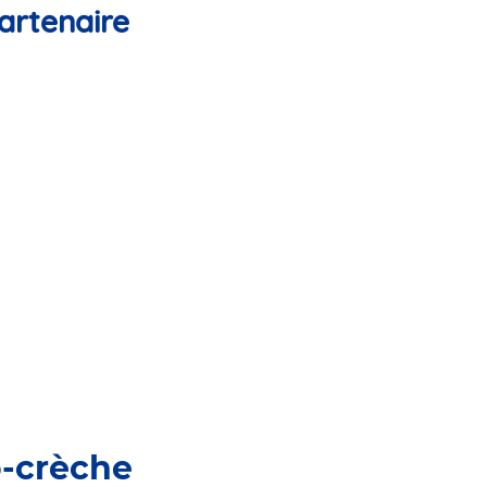
artenaire
o-crèche