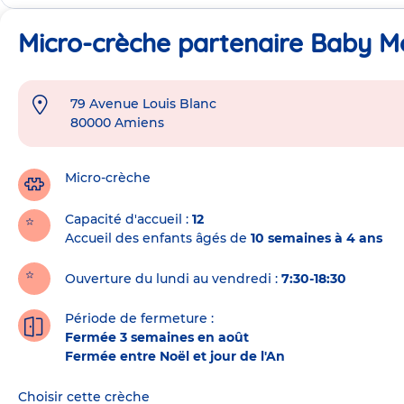
Micro-crèche partenaire Baby M
79 Avenue Louis Blanc
Adresse
80000
Amiens
de
la
crèche
Micro-crèche
Capacité d'accueil
12
Accueil des enfants âgés de
10 semaines à 4 ans
Ouverture du lundi au vendredi :
7:30-18:30
Période de fermeture :
Fermée 3 semaines en août
Fermée entre Noël et jour de l'An
Choisir cette crèche