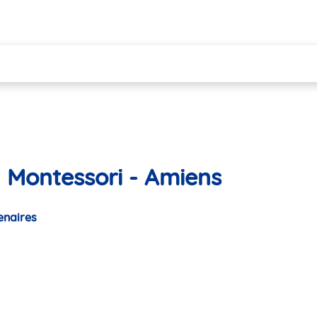
 Montessori - Amiens
enaires