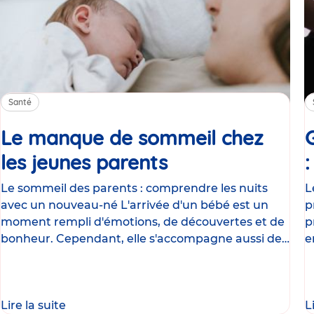
Santé
Le manque de sommeil chez
les jeunes parents
Article
Le sommeil des parents : comprendre les nuits
L
avec un nouveau-né L'arrivée d'un bébé est un
p
moment rempli d'émotions, de découvertes et de
p
bonheur. Cependant, elle s'accompagne aussi de
e
nombreux
g
Lire la suite
L