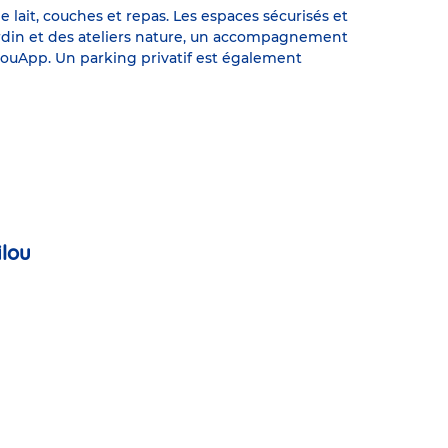
 lait, couches et repas. Les espaces sécurisés et
ardin et des ateliers nature, un accompagnement
bilouApp. Un parking privatif est également
ilou