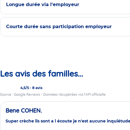
Longue durée via l'employeur
Courte durée sans participation employeur
Les avis des familles...
4,5/5
-
8 avis
Source : Google Reviews - Données récupérées via l’API officielle
Bene COHEN.
Super crèche ils sont a l écoute je n'est aucune inquiétude d