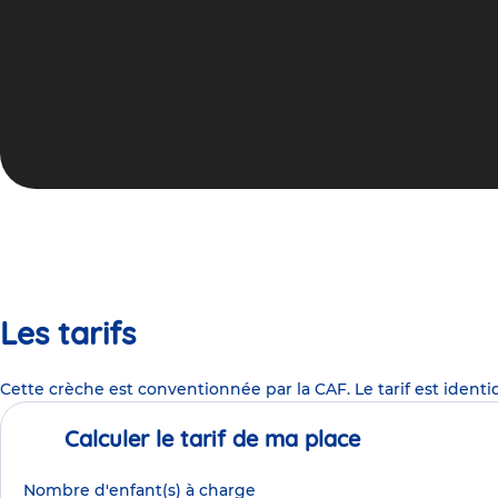
Les tarifs
Cette crèche est conventionnée par la CAF. Le tarif est identi
Calculer le tarif de ma place
Nombre d'enfant(s) à charge