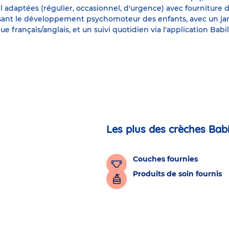
 adaptées (régulier, occasionnel, d'urgence) avec fourniture de
risant le développement psychomoteur des enfants, avec un j
ue français/anglais, et un suivi quotidien via l'application Ba
Les plus des crèches Bab
Couches fournies
Produits de soin fournis