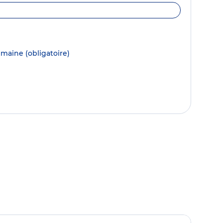
semaine
(obligatoire)