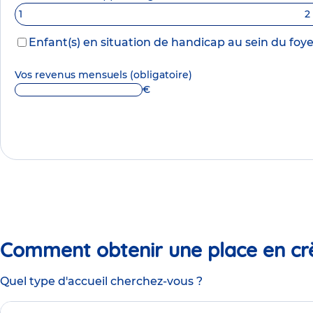
1
2
Enfant(s) en situation de handicap au sein du foye
Vos revenus mensuels
(obligatoire)
€
Comment obtenir une place en cr
Quel type d'accueil cherchez-vous ?