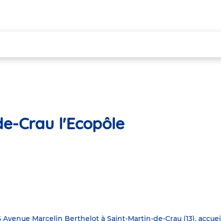
de-Crau l'Ecopôle
5 Avenue Marcelin Berthelot à Saint-Martin-de-Crau (13), accuei