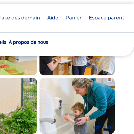
lace dès demain
Aide
Panier
crèche(s)
Espace parent
sélectionnée(s)
ils
À propos de nous
Voir plus