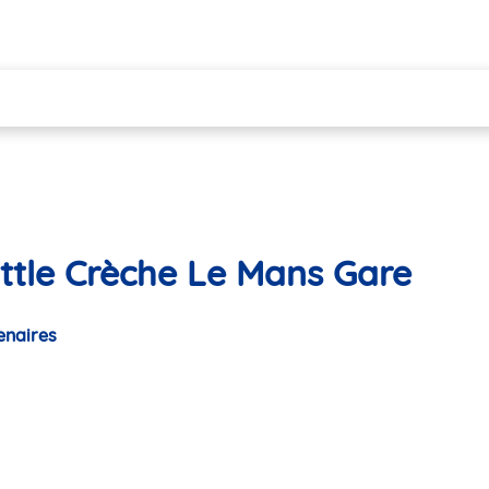
ittle Crèche Le Mans Gare
enaires