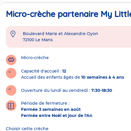
Micro-crèche partenaire My Litt
Boulevard Marie et Alexandre Oyon
Adresse
72100
Le Mans
de
la
crèche
Micro-crèche
Capacité d'accueil
12
Accueil des enfants âgés de
10 semaines à 4 ans
Ouverture du lundi au vendredi :
7:30-18:30
Période de fermeture :
Fermée 3 semaines en août
Fermée entre Noël et jour de l'An
Choisir cette crèche