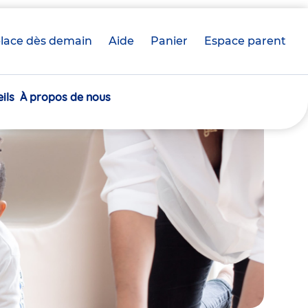
lace dès demain
Aide
Panier
crèche(s)
Espace parent
sélectionnée(s)
ils
À propos de nous