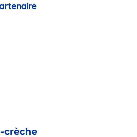
artenaire
o-crèche