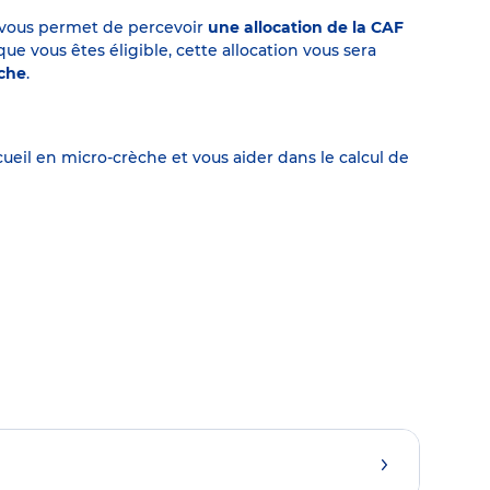
on vous permet de percevoir
une allocation de la CAF
 vous êtes éligible, cette allocation vous sera
èche
.
eil en micro-crèche et vous aider dans le calcul de