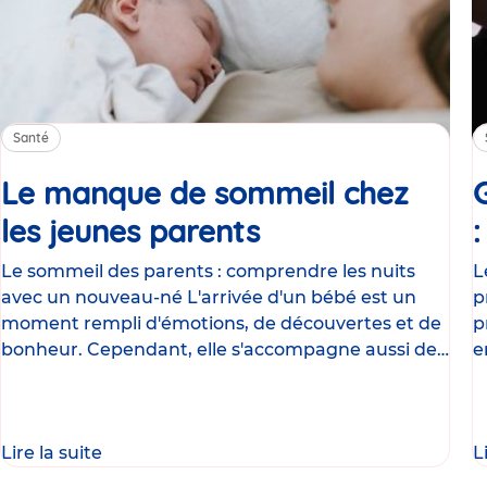
Santé
Le manque de sommeil chez
les jeunes parents
Article
Le sommeil des parents : comprendre les nuits
L
avec un nouveau-né L'arrivée d'un bébé est un
p
moment rempli d'émotions, de découvertes et de
p
bonheur. Cependant, elle s'accompagne aussi de
e
nombreux
g
Lire la suite
L