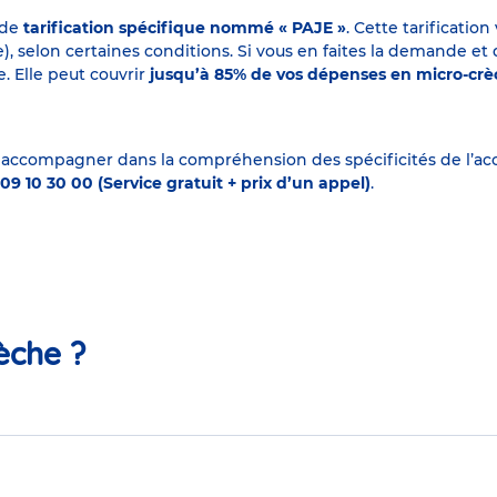
 de
tarification spécifique nommé « PAJE »
. Cette tarificati
elon certaines conditions. Si vous en faites la demande et que
. Elle peut couvrir
jusqu’à 85% de vos dépenses en micro-cr
 accompagner dans la compréhension des spécificités de l’accu
09 10 30 00 (Service gratuit + prix d’un appel)
.
èche ?