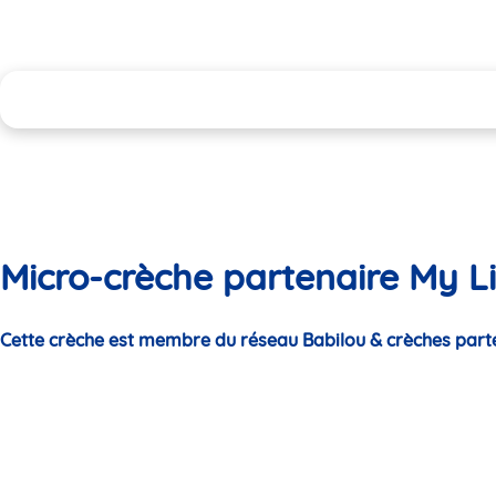
Micro-crèche partenaire My L
Cette crèche est membre du réseau Babilou & crèches part