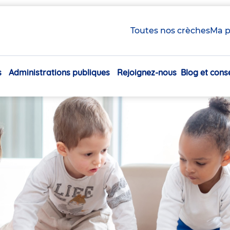
Toutes nos crèches
Ma p
s
Administrations publiques
Rejoignez-nous
Blog et conse
Navigation
principale