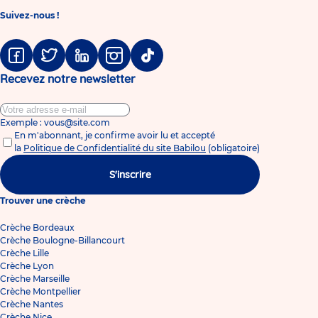
Suivez-nous !
Facebook
Twitter
Linkedin
Instagram
Tiktok
Recevez notre newsletter
Exemple : vous@site.com
En m'abonnant, je confirme avoir lu et accepté
la
Politique de Confidentialité du site Babilou
(obligatoire)
S'inscrire
Trouver une crèche
Crèche Bordeaux
Crèche Boulogne-Billancourt
Crèche Lille
Crèche Lyon
Crèche Marseille
Crèche Montpellier
Crèche Nantes
Crèche Nice