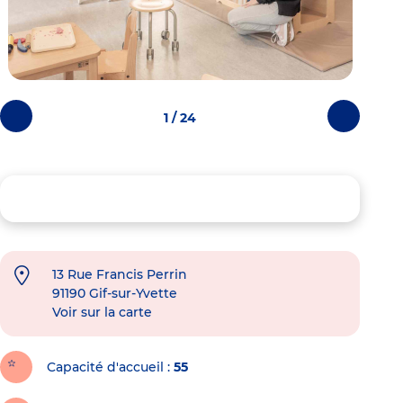
1 / 24
Photos
Photos
précédentes
suivantes
13 Rue Francis Perrin
91190
Gif-sur-Yvette
Voir sur la carte
Capacité d'accueil
55