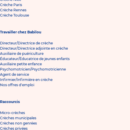
Crèche Paris
Crèche Rennes
Crèche Toulouse
Travailler chez Babilou
Directeur/Directrice de crèche
Directeur/Directrice adjointe en crèche
Auxiliaire de puériculture
Éducateur/Éducatrice de jeunes enfants
Auxiliaire petite enfance
Psychomotricien/Psychomotricienne
Agent de service
Infirmier/Infirmière en crèche
Nos offres d'emploi
Raccourcis
Micro-crèches
Crèches municipales
Crèches non genrées
Crèches privées