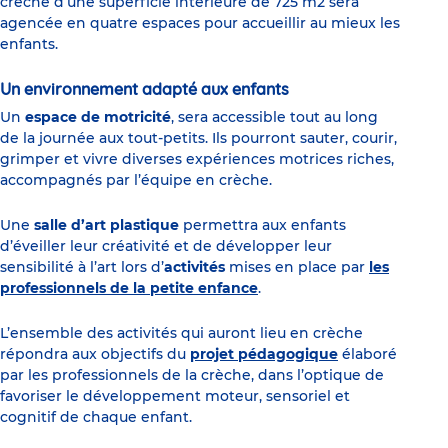
crèche d’une superficie intérieure de 725 m2 sera
agencée en quatre espaces pour accueillir au mieux les
enfants.
Un environnement adapté aux enfants
Un
espace de motricité
, sera accessible tout au long
de la journée aux tout-petits. Ils pourront sauter, courir,
grimper et vivre diverses expériences motrices riches,
accompagnés par l’équipe en crèche.
Une
salle d’art plastique
permettra aux enfants
d’éveiller leur créativité et de développer leur
sensibilité à l’art lors d’
activités
mises en place par
les
professionnels de la petite enfance
.
L’ensemble des activités qui auront lieu en crèche
répondra aux objectifs du
projet pédagogique
élaboré
par les professionnels de la crèche, dans l’optique de
favoriser le développement moteur, sensoriel et
cognitif de chaque enfant.