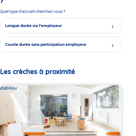
?
Quel type d'accueil cherchez-vous ?
Longue durée via l'employeur
Courte durée sans participation employeur
Les crèches à proximité
Babilou
Bab