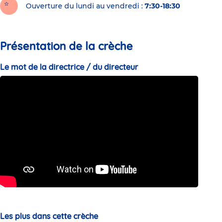
Ouverture du lundi au vendredi :
7:30-18:30
Présentation de la crèche
Le mot de la directrice / du directeur
Les plus dans cette crèche